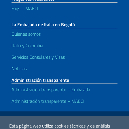
Faqs – MAECI
La Embajada de Italia en Bogotá
Quienes somos
Italia y Colombia
Servicios Consulares y Visas
Noticias
Administración transparente
Administración transparente – Embajada
Administración transparente – MAECI
Enlaces útiles
Note legali
Privacy e cookie policy
Dichiarazione di accessibilità
Esta página web utiliza cookies técnicas y de análisis