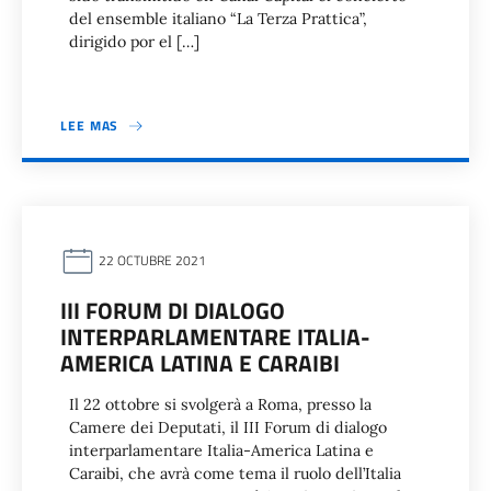
del ensemble italiano “La Terza Prattica”,
dirigido por el […]
LEE MAS
22 OCTUBRE 2021
III FORUM DI DIALOGO
INTERPARLAMENTARE ITALIA-
AMERICA LATINA E CARAIBI
Il 22 ottobre si svolgerà a Roma, presso la
Camere dei Deputati, il III Forum di dialogo
interparlamentare Italia-America Latina e
Caraibi, che avrà come tema il ruolo dell’Italia