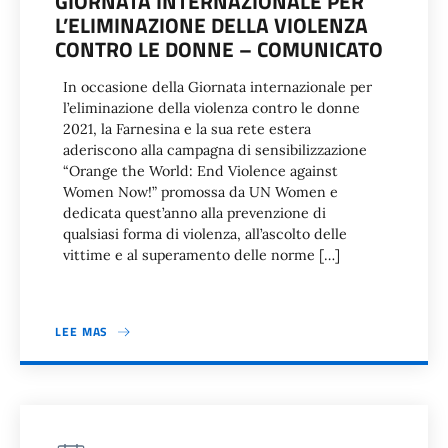
GIORNATA INTERNAZIONALE PER
L’ELIMINAZIONE DELLA VIOLENZA
CONTRO LE DONNE – COMUNICATO
In occasione della Giornata internazionale per
l’eliminazione della violenza contro le donne
2021, la Farnesina e la sua rete estera
aderiscono alla campagna di sensibilizzazione
“Orange the World: End Violence against
Women Now!” promossa da UN Women e
dedicata quest’anno alla prevenzione di
qualsiasi forma di violenza, all’ascolto delle
vittime e al superamento delle norme […]
LEE MAS