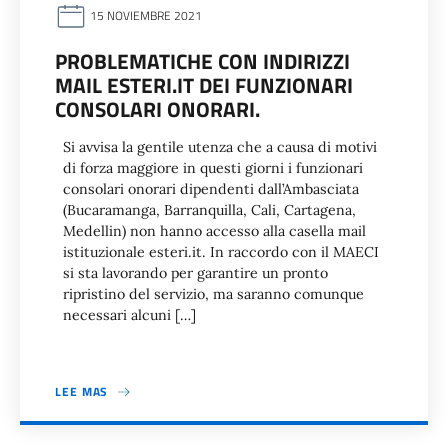
15 NOVIEMBRE 2021
PROBLEMATICHE CON INDIRIZZI
MAIL ESTERI.IT DEI FUNZIONARI
CONSOLARI ONORARI.
Si avvisa la gentile utenza che a causa di motivi
di forza maggiore in questi giorni i funzionari
consolari onorari dipendenti dall’Ambasciata
(Bucaramanga, Barranquilla, Cali, Cartagena,
Medellin) non hanno accesso alla casella mail
istituzionale esteri.it. In raccordo con il MAECI
si sta lavorando per garantire un pronto
ripristino del servizio, ma saranno comunque
necessari alcuni […]
LEE MAS