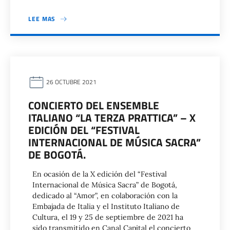
LEE MAS
26 OCTUBRE 2021
CONCIERTO DEL ENSEMBLE
ITALIANO “LA TERZA PRATTICA” – X
EDICIÓN DEL “FESTIVAL
INTERNACIONAL DE MÚSICA SACRA”
DE BOGOTÁ.
En ocasión de la X edición del “Festival
Internacional de Música Sacra” de Bogotá,
dedicado al “Amor”, en colaboración con la
Embajada de Italia y el Instituto Italiano de
Cultura, el 19 y 25 de septiembre de 2021 ha
sido transmitido en Canal Capital el concierto