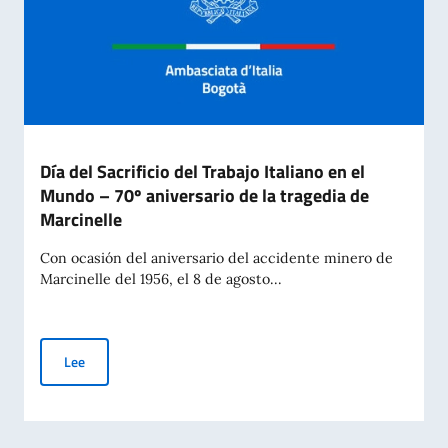
Día del Sacrificio del Trabajo Italiano en el
Mundo – 70º aniversario de la tragedia de
Marcinelle
Con ocasión del aniversario del accidente minero de
Marcinelle del 1956, el 8 de agosto...
Día del Sacrificio del Trabajo Italiano en el Mundo – 70º anive
Lee