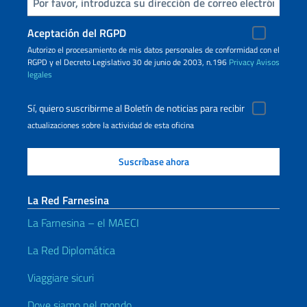
Inserta tu correo electronico
Aceptación del RGPD
Autorizo ​​el procesamiento de mis datos personales de conformidad con el
RGPD y el Decreto Legislativo 30 de junio de 2003, n.196
Privacy
Avisos
legales
Sí, quiero suscribirme al Boletín de noticias para recibir
actualizaciones sobre la actividad de esta oficina
La Red Farnesina
La Farnesina – el MAECI
La Red Diplomática
Viaggiare sicuri
Dove siamo nel mondo