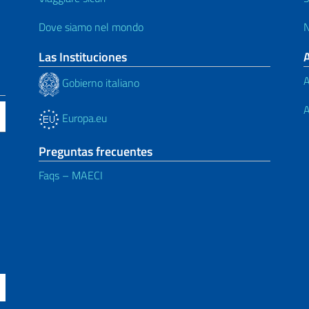
Dove siamo nel mondo
N
Las Instituciones
A
Gobierno italiano
A
Europa.eu
Preguntas frecuentes
Faqs – MAECI