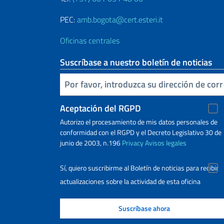
PEC:
amb.bogota@cert.esteri.it
Oficinas centrales
Suscríbase a nuestro boletín de noticias
Inserta tu correo electronico
Aceptación del RGPD
Autorizo ​​el procesamiento de mis datos personales de
conformidad con el RGPD y el Decreto Legislativo 30 de
junio de 2003, n.196
Privacy
Avisos legales
Sí, quiero suscribirme al Boletín de noticias para recibir
actualizaciones sobre la actividad de esta oficina