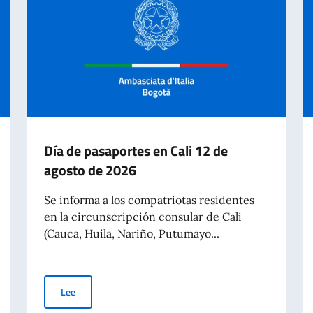
Día de pasaportes en Cali 12 de
agosto de 2026
Se informa a los compatriotas residentes
en la circunscripción consular de Cali
(Cauca, Huila, Nariño, Putumayo...
Día de pasaportes en Cali 12 de agosto de 2026
Lee
do – 70º aniversario de la tragedia de Marcinelle