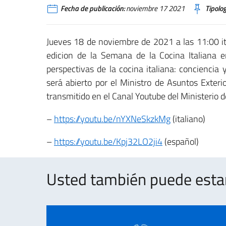
Fecha de publicación:
noviembre 17 2021
Tipolog
Jueves 18 de noviembre de 2021 a las 11:00 ita
edicion de la Semana de la Cocina Italiana 
perspectivas de la cocina italiana: conciencia 
será abierto por el Ministro de Asuntos Exteri
transmitido en el Canal Youtube del Ministerio d
–
https://youtu.be/nYXNeSkzkMg
(italiano)
–
https://youtu.be/Kpj32LO2ji4
(español)
Usted también puede estar 