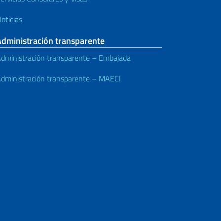
oticias
Administración transparente
dministración transparente – Embajada
dministración transparente – MAECI