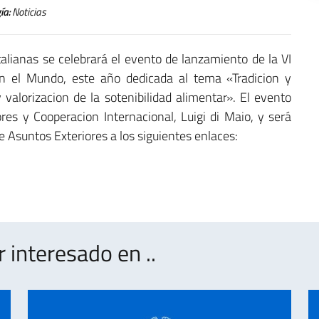
ía:
Noticias
lianas se celebrará el evento de lanzamiento de la VI
en el Mundo, este año dedicada al tema «Tradicion y
y valorizacion de la sotenibilidad alimentar». El evento
ores y Cooperacion Internacional, Luigi di Maio, y será
e Asuntos Exteriores a los siguientes enlaces:
interesado en ..