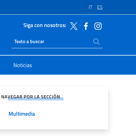
IT
ES
Siga con nosotros:
Buscar en el sitio
Ricerca sito live
Noticias
rtir en Redes Sociales
NAVEGAR POR LA SECCIÓN
Multimedia