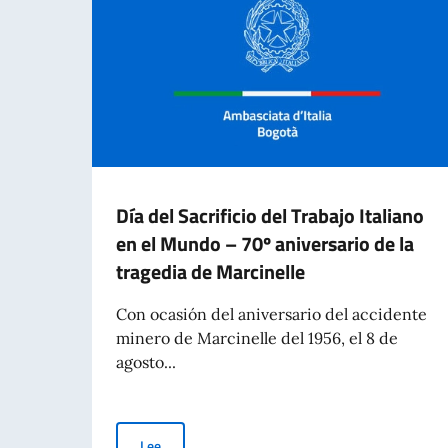
Día del Sacrificio del Trabajo Italiano
en el Mundo – 70º aniversario de la
tragedia de Marcinelle
Con ocasión del aniversario del accidente
minero de Marcinelle del 1956, el 8 de
agosto...
Día del Sacrificio del Trabajo Italiano en el Mun
Lee