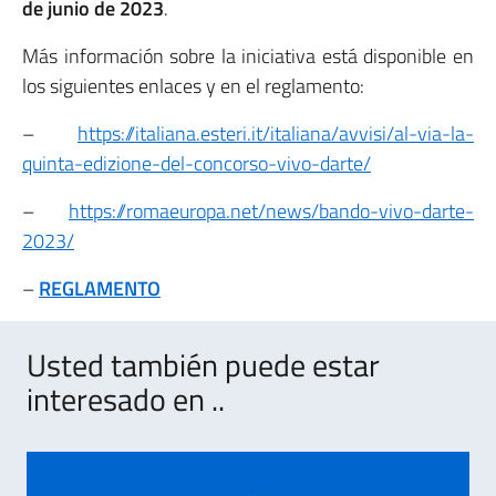
de junio de 2023
.
Más información sobre la iniciativa está disponible en
los siguientes enlaces y en el reglamento:
–
https://italiana.esteri.it/italiana/avvisi/al-via-la-
quinta-edizione-del-concorso-vivo-darte/
–
https://romaeuropa.net/news/bando-vivo-darte-
2023/
–
REGLAMENTO
Usted también puede estar
interesado en ..