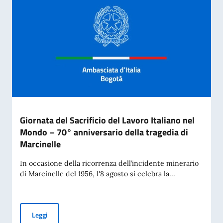
Giornata del Sacrificio del Lavoro Italiano nel
Mondo – 70° anniversario della tragedia di
Marcinelle
In occasione della ricorrenza dell’incidente minerario
di Marcinelle del 1956, l'8 agosto si celebra la...
Giornata del Sacrificio del Lavoro Italiano nel Mondo – 70° 
Leggi