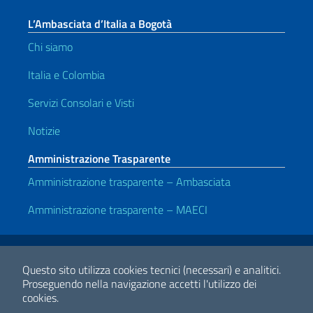
L’Ambasciata d’Italia a Bogotà
Chi siamo
Italia e Colombia
Servizi Consolari e Visti
Notizie
Amministrazione Trasparente
Amministrazione trasparente – Ambasciata
Amministrazione trasparente – MAECI
Link Utili
Note legali
Privacy e cookie policy
Dichiarazione di accessibilità
Questo sito utilizza cookies tecnici (necessari) e analitici.
Proseguendo nella navigazione accetti l'utilizzo dei
cookies.