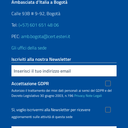
Ambasciata d’Italia a Bogotà
Calle 93B # 9-92, Bogotà
Tel:
(+57) 601 651 48 06
PEC:
amb.bogota@cert.esteri.it
Gli uffici della sede
Iscriviti alla nostra Newsletter
Inserisci la tua email
Accettazione GDPR
Autorizzo il trattamento dei miei dati personali ai sensi del GDPR e del
Decreto Legislativo 30 giugno 2003, n.196
Privacy
Note Legali
Sì, voglio iscrivermi alla Newsletter per ricevere
aggiornamenti sulle attività di questa sede