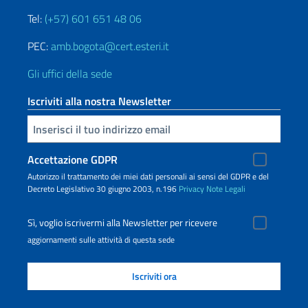
Tel:
(+57) 601 651 48 06
PEC:
amb.bogota@cert.esteri.it
Gli uffici della sede
Iscriviti alla nostra Newsletter
Inserisci la tua email
Accettazione GDPR
Autorizzo il trattamento dei miei dati personali ai sensi del GDPR e del
Decreto Legislativo 30 giugno 2003, n.196
Privacy
Note Legali
Sì, voglio iscrivermi alla Newsletter per ricevere
aggiornamenti sulle attività di questa sede