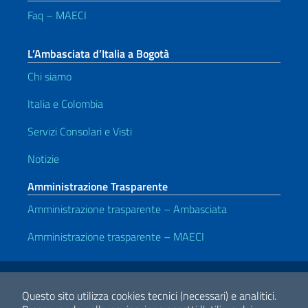
Faq – MAECI
L’Ambasciata d’Italia a Bogotà
Chi siamo
Italia e Colombia
Servizi Consolari e Visti
Notizie
Amministrazione Trasparente
Amministrazione trasparente – Ambasciata
Amministrazione trasparente – MAECI
Link Utili
Note legali
Privacy e cookie policy
Dichiarazione di accessibilità
Questo sito utilizza cookies tecnici (necessari) e analitici.