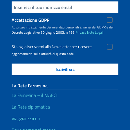
Inserisci la tua email
Accettazione GDPR
Autorizzo il trattamento dei miei dati personali ai sensi del GDPR e del
Decreto Legislativo 30 giugno 2003, n.196
Privacy
Note Legali
Sì, voglio iscrivermi alla Newsletter per ricevere
aggiornamenti sulle attività di questa sede
La Rete Farnesina
La Farnesina – il MAECI
La Rete diplomatica
Viaggiare sicuri