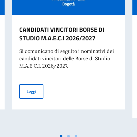
CANDIDATI VINCITORI BORSE DI
STUDIO M.A.E.C.I 2026/2027
Si comunicano di seguito i nominativi dei
candidati vincitori delle Borse di Studio
M.A.E.C.I. 2026/2027.
CANDIDATI VINCITORI BORSE DI STUDIO M.A.E.C.I 202
Leggi