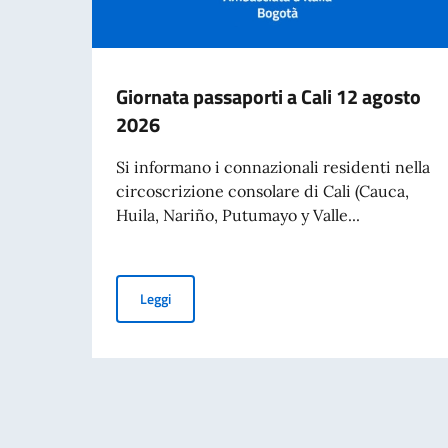
Giornata passaporti a Cali 12 agosto
2026
Si informano i connazionali residenti nella
circoscrizione consolare di Cali (Cauca,
Huila, Nariño, Putumayo y Valle...
Giornata passaporti a Cali 12 agosto 2026
Leggi