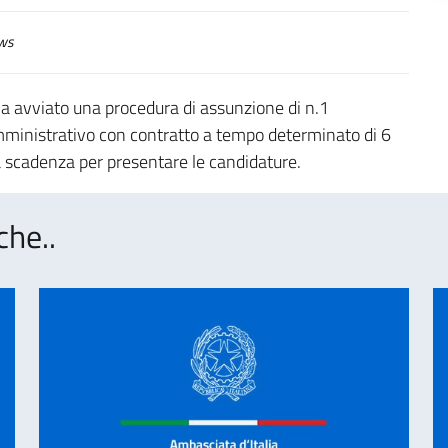
ws
ha avviato una procedura di assunzione di n.1
amministrativo con contratto a tempo determinato di 6
a scadenza per presentare le candidature.
che..