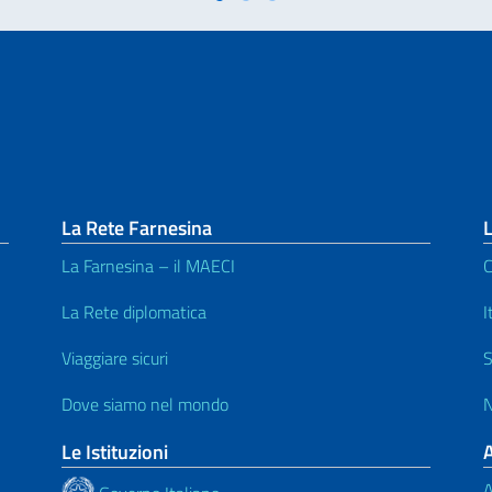
La Rete Farnesina
L
La Farnesina – il MAECI
C
La Rete diplomatica
I
Viaggiare sicuri
S
Dove siamo nel mondo
N
Le Istituzioni
A