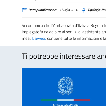
Data pubblicazione:
23 Luglio 2020
Tipologia:
Ne
Si comunica che l’Ambasciata d’Italia a Bogotà 
impiegato/a da adibire ai servizi di assistente 
mesi.
L’avviso
contiene tutte le informazioni e l
Ti potrebbe interessare an