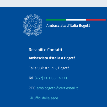
Ambasciata d'Italia Bogotà
Sezione footer
Recapiti e Contatti
Ambasciata d’Italia a Bogotà
Calle 93B # 9-92, Bogotà
Tel:
(+57) 601 651 48 06
PEC:
amb.bogota@cert.esteri.it
Gli uffici della sede