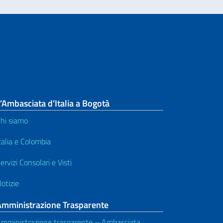
’Ambasciata d’Italia a Bogotà
hi siamo
talia e Colombia
ervizi Consolari e Visti
otizie
Amministrazione Trasparente
mministrazione trasparente – Ambasciata