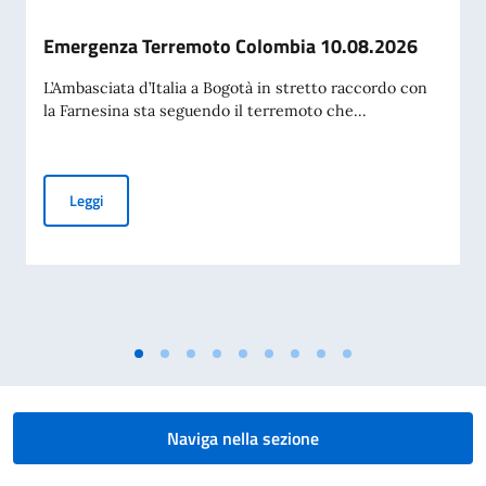
Emergenza Terremoto Colombia 10.08.2026
L’Ambasciata d’Italia a Bogotà in stretto raccordo con
la Farnesina sta seguendo il terremoto che...
Emergenza Terremoto Colombia 10.08.2026
Leggi
Naviga nella sezione