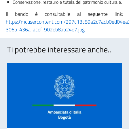
Conservazione, restauro e tutela del patrimonio culturale.
Il bando è consultabile al seguente link:
https://mcusercontent.com/297c13c89a2c7adb0ed04e
306b-436a-acef-902eb8ab24e7.jpg
Ti potrebbe interessare anche..