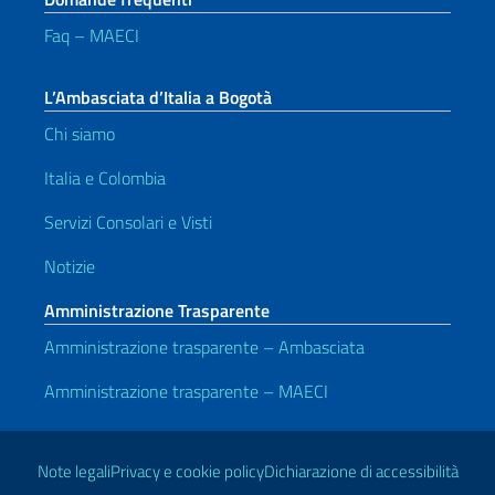
Faq – MAECI
L’Ambasciata d’Italia a Bogotà
Chi siamo
Italia e Colombia
Servizi Consolari e Visti
Notizie
Amministrazione Trasparente
Amministrazione trasparente – Ambasciata
Amministrazione trasparente – MAECI
Link Utili
Note legali
Privacy e cookie policy
Dichiarazione di accessibilità