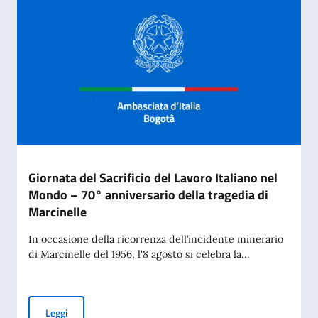
Giornata del Sacrificio del Lavoro Italiano nel
Mondo – 70° anniversario della tragedia di
Marcinelle
In occasione della ricorrenza dell’incidente minerario
di Marcinelle del 1956, l'8 agosto si celebra la...
Giornata del Sacrificio del Lavoro Italiano nel Mondo – 70° 
Leggi