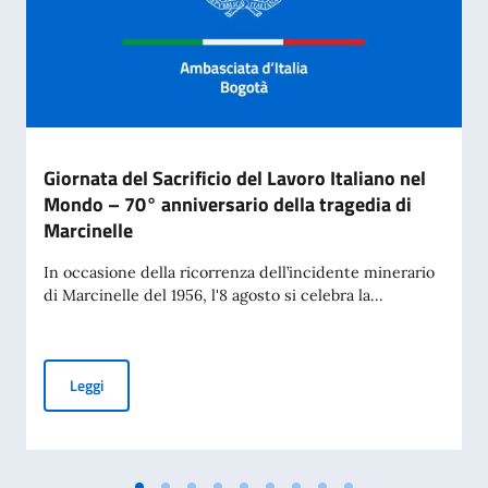
Giornata del Sacrificio del Lavoro Italiano nel
Mondo – 70° anniversario della tragedia di
Marcinelle
In occasione della ricorrenza dell’incidente minerario
di Marcinelle del 1956, l'8 agosto si celebra la...
Giornata del Sacrificio del Lavoro Italiano nel Mondo – 70° 
Leggi