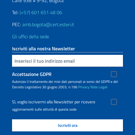
Calle 93B # 9-92, Bogotà
Tel:
(+57) 601 651 48 06
PEC:
amb.bogota@cert.esteri.it
Gli uffici della sede
Iscriviti alla nostra Newsletter
Inserisci la tua email
Accettazione GDPR
Autorizzo il trattamento dei miei dati personali ai sensi del GDPR e del
Decreto Legislativo 30 giugno 2003, n.196
Privacy
Note Legali
Sì, voglio iscrivermi alla Newsletter per ricevere
aggiornamenti sulle attività di questa sede