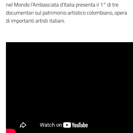
nel Mondo l’Ambasciata d’Italia presenta il 1° di tre
documentari sul patrimonio artistico colombiano, opera
di importanti artisti italiani.