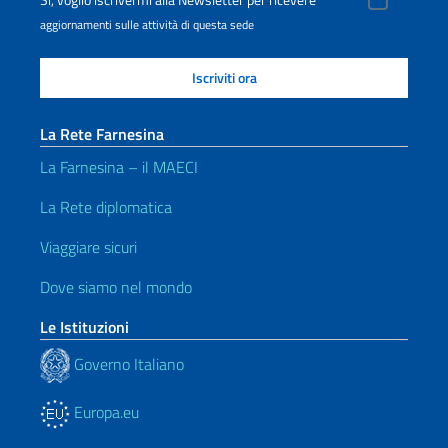
Sì, voglio iscrivermi alla Newsletter per ricevere
aggiornamenti sulle attività di questa sede
La Rete Farnesina
La Farnesina – il MAECI
La Rete diplomatica
Viaggiare sicuri
Dove siamo nel mondo
Le Istituzioni
Governo Italiano
Europa.eu