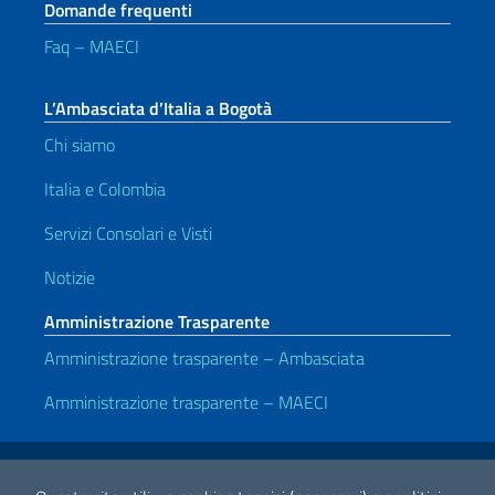
Domande frequenti
Faq – MAECI
L’Ambasciata d’Italia a Bogotà
Chi siamo
Italia e Colombia
Servizi Consolari e Visti
Notizie
Amministrazione Trasparente
Amministrazione trasparente – Ambasciata
Amministrazione trasparente – MAECI
Link Utili
Note legali
Privacy e cookie policy
Dichiarazione di accessibilità