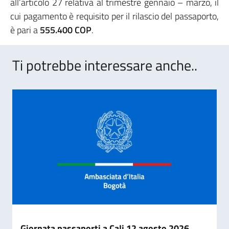
all’articolo 27 relativa al trimestre gennaio – marzo, il
cui pagamento è requisito per il rilascio del passaporto,
è pari a
555.400 COP
.
Ti potrebbe interessare anche..
Giornata passaporti a Cali 12 agosto 2026