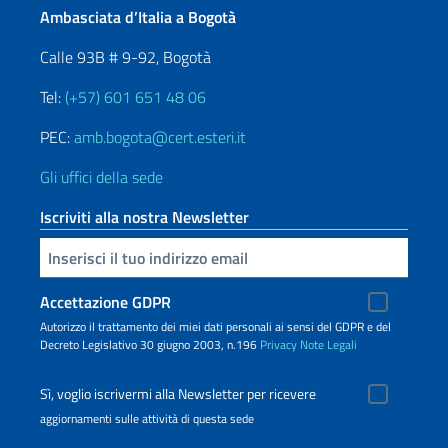
Ambasciata d’Italia a Bogotà
Calle 93B # 9-92, Bogotà
Tel:
(+57) 601 651 48 06
PEC:
amb.bogota@cert.esteri.it
Gli uffici della sede
Iscriviti alla nostra Newsletter
Inserisci la tua email
Accettazione GDPR
Autorizzo il trattamento dei miei dati personali ai sensi del GDPR e del
Decreto Legislativo 30 giugno 2003, n.196
Privacy
Note Legali
Sì, voglio iscrivermi alla Newsletter per ricevere
aggiornamenti sulle attività di questa sede