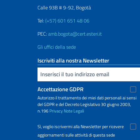
Calle 93B # 9-92, Bogotà
Tel:
(+57) 601 651 48 06
PEC:
amb.bogota@cert.esteri.it
Gli uffici della sede
Iscriviti alla nostra Newsletter
Inserisci la tua email
Accettazione GDPR
Autorizzo il trattamento dei miei dati personali ai sensi
del GDPR e del Decreto Legislativo 30 giugno 2003,
n.196
Privacy
Note Legali
Sì, voglio iscrivermi alla Newsletter per ricevere
aggiornamenti sulle attività di questa sede