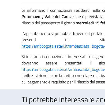
Si informano i connazionali residenti nella c
Putumayo y Valle del Cauca)
che è prevista la g
rilascio del passaporto il giorno
mercoledì 15 fe
L’appuntamento si prenota attraverso il portale
presenti nel sito
https://ambbogota.esteri.it/ambasciata_bogota
Si invitano i connazionali interessati a legger
dovranno essere presentati il gio
https://ambbogota.esteri.it/ambasciata_bogota/
Inoltre, si ricorda che la tariffa consolare relati
cui pagamento è requisito per il rilascio del pass
Ti potrebbe interessare an