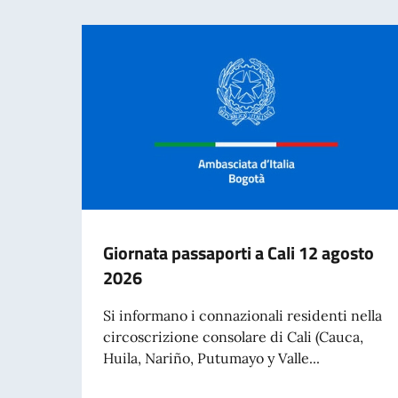
Giornata passaporti a Cali 12 agosto
2026
Si informano i connazionali residenti nella
circoscrizione consolare di Cali (Cauca,
Huila, Nariño, Putumayo y Valle...