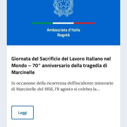
Giornata del Sacrificio del Lavoro Italiano nel
Mondo – 70° anniversario della tragedia di
Marcinelle
In occasione della ricorrenza dell’incidente minerario
di Marcinelle del 1956, l'8 agosto si celebra la...
Giornata del Sacrificio del Lavoro Italiano nel Mondo – 70° 
Leggi