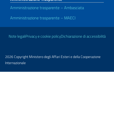
Amministrazione trasparente – Ambasciata
Amministrazione trasparente – MAECI
Link Utili
Note legali
Privacy e cookie policy
Dichiarazione di accessibilità
2026 Copyright Ministero degli Affari Esteri e della Cooperazione
Internazionale