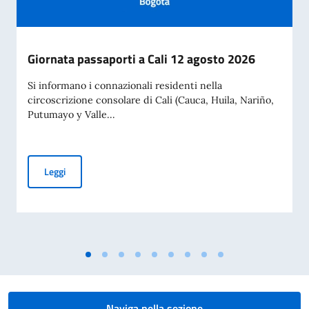
Giornata passaporti a Cali 12 agosto 2026
Si informano i connazionali residenti nella
circoscrizione consolare di Cali (Cauca, Huila, Nariño,
Putumayo y Valle...
Giornata passaporti a Cali 12 agosto 2026
Leggi
Naviga nella sezione