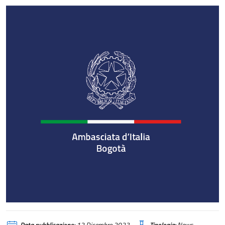
Data pubblicazione:
12 Dicembre 2023
Tipologia:
News