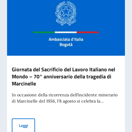
Giornata del Sacrificio del Lavoro Italiano nel
Mondo – 70° anniversario della tragedia di
Marcinelle
In occasione della ricorrenza dell’incidente minerario
di Marcinelle del 1956, l'8 agosto si celebra la...
Giornata del Sacrificio del Lavoro Italiano nel Mondo – 70° 
Leggi