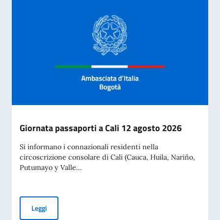
Giornata passaporti a Cali 12 agosto 2026
Si informano i connazionali residenti nella
circoscrizione consolare di Cali (Cauca, Huila, Nariño,
Putumayo y Valle...
Giornata passaporti a Cali 12 agosto 2026
Leggi