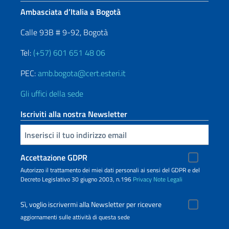
Ambasciata d’Italia a Bogotà
Calle 93B # 9-92, Bogotà
Tel:
(+57) 601 651 48 06
PEC:
amb.bogota@cert.esteri.it
Gli uffici della sede
Iscriviti alla nostra Newsletter
Inserisci la tua email
Accettazione GDPR
Autorizzo il trattamento dei miei dati personali ai sensi del GDPR e del
Decreto Legislativo 30 giugno 2003, n.196
Privacy
Note Legali
Sì, voglio iscrivermi alla Newsletter per ricevere
aggiornamenti sulle attività di questa sede