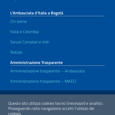
L’Ambasciata d’Italia a Bogotà
Chi siamo
Italia e Colombia
Servizi Consolari e Visti
Notizie
Amministrazione Trasparente
Amministrazione trasparente – Ambasciata
Amministrazione trasparente – MAECI
Link Utili
Note legali
Privacy e cookie policy
Dichiarazione di accessibilità
Questo sito utilizza cookies tecnici (necessari) e analitici.
Proseguendo nella navigazione accetti l'utilizzo dei
cookies.