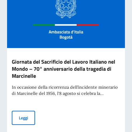
Giornata del Sacrificio del Lavoro Italiano nel
Mondo – 70° anniversario della tragedia di
Marcinelle
In occasione della ricorrenza dell’incidente minerario
di Marcinelle del 1956, l'8 agosto si celebra la...
Giornata del Sacrificio del Lavoro Italiano nel Mondo – 70° 
Leggi