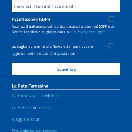
Inserisci la tua email
Accettazione GDPR
Autorizzo il trattamento dei miei dati personali ai sensi del GDPR e del
Decreto Legislativo 30 giugno 2003, n.196
Privacy
Note Legali
Sì, voglio iscrivermi alla Newsletter per ricevere
aggiornamenti sulle attività di questa sede
La Rete Farnesina
La Farnesina – il MAECI
La Rete diplomatica
Viaggiare sicuri
Dove siamo nel mondo