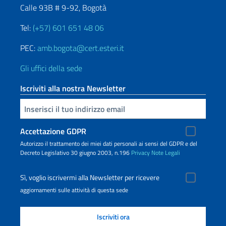
Calle 93B # 9-92, Bogotà
Tel:
(+57) 601 651 48 06
PEC:
amb.bogota@cert.esteri.it
Gli uffici della sede
Iscriviti alla nostra Newsletter
Inserisci la tua email
Accettazione GDPR
Autorizzo il trattamento dei miei dati personali ai sensi del GDPR e del
Decreto Legislativo 30 giugno 2003, n.196
Privacy
Note Legali
Sì, voglio iscrivermi alla Newsletter per ricevere
aggiornamenti sulle attività di questa sede