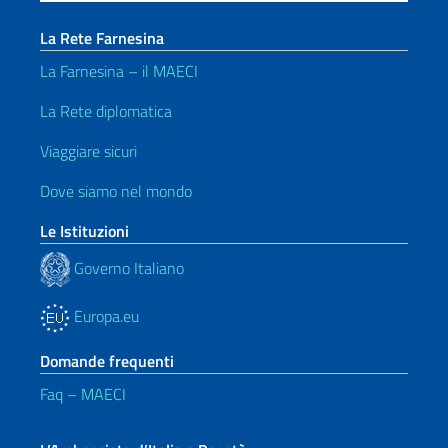
La Rete Farnesina
La Farnesina – il MAECI
La Rete diplomatica
Viaggiare sicuri
Dove siamo nel mondo
Le Istituzioni
Governo Italiano
Europa.eu
Domande frequenti
Faq – MAECI