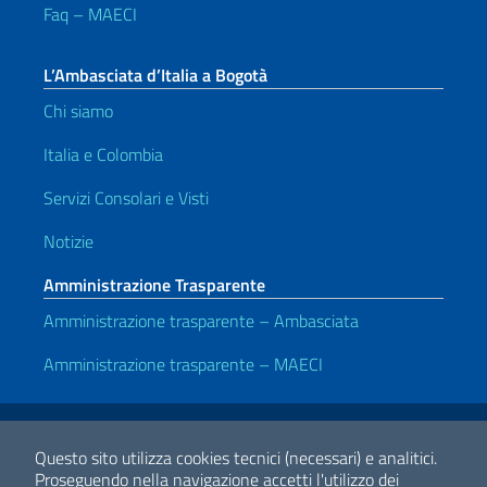
Faq – MAECI
L’Ambasciata d’Italia a Bogotà
Chi siamo
Italia e Colombia
Servizi Consolari e Visti
Notizie
Amministrazione Trasparente
Amministrazione trasparente – Ambasciata
Amministrazione trasparente – MAECI
Link Utili
Note legali
Privacy e cookie policy
Dichiarazione di accessibilità
Questo sito utilizza cookies tecnici (necessari) e analitici.
Proseguendo nella navigazione accetti l'utilizzo dei