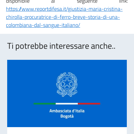
disponibile al seguente link:
https://www.reportdifesa.it/giustizia-maria-cristina-
chirolla-procuratrice-di-ferro-breve-storia-di-una-
colombiana-dal-sangue-italiano/
Ti potrebbe interessare anche..