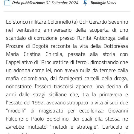
Data pubblicazione:
02 Settembre 2024
Tipologia:
News
Lo storico militare Colonnello (a) GdF Gerardo Severino
nel ventesimo anniversario della scoperta di uno
scandalo di corruzione presso l’Unità Antidroga della
Procura di Bogotà racconta la vita della Dottoressa
Maria Cristina Chirolla, passata alla storia con
l’appellativo di “Procuratrice di ferro”, dimostrando che
un adonna come lei, non aveva nulla da temere dalla
mafia colombiana, dai famigerati cartelli della droga,
nonostante fossero trascorsi appena una decina di
anni dalle stragi siciliane che, tra la primavera e
l’estate del 1992, avevano strappato la vita ai suoi due
“modelli” di magistrato per eccellenza: Giovanni
Falcone e Paolo Borsellino, dei quali ella stessa ne
avrebbe mutuato “metodi e strategie”. L’articolo è