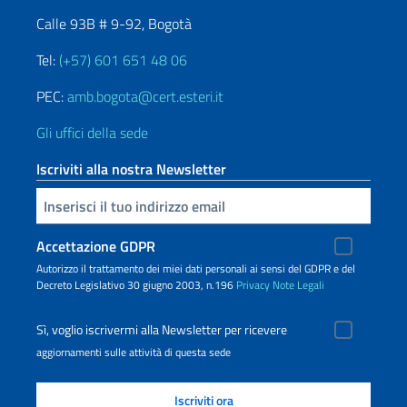
Calle 93B # 9-92, Bogotà
Tel:
(+57) 601 651 48 06
PEC:
amb.bogota@cert.esteri.it
Gli uffici della sede
Iscriviti alla nostra Newsletter
Inserisci la tua email
Accettazione GDPR
Autorizzo il trattamento dei miei dati personali ai sensi del GDPR e del
Decreto Legislativo 30 giugno 2003, n.196
Privacy
Note Legali
Sì, voglio iscrivermi alla Newsletter per ricevere
aggiornamenti sulle attività di questa sede