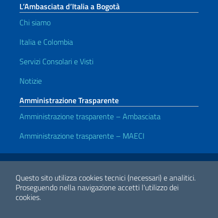
L’Ambasciata d’Italia a Bogotà
Chi siamo
Italia e Colombia
Servizi Consolari e Visti
Notizie
Amministrazione Trasparente
Amministrazione trasparente – Ambasciata
Amministrazione trasparente – MAECI
Link Utili
Note legali
Privacy e cookie policy
Dichiarazione di accessibilità
Questo sito utilizza cookies tecnici (necessari) e analitici.
Proseguendo nella navigazione accetti l'utilizzo dei
cookies.
2026 Copyright Ministero degli Affari Esteri e della Cooperazione