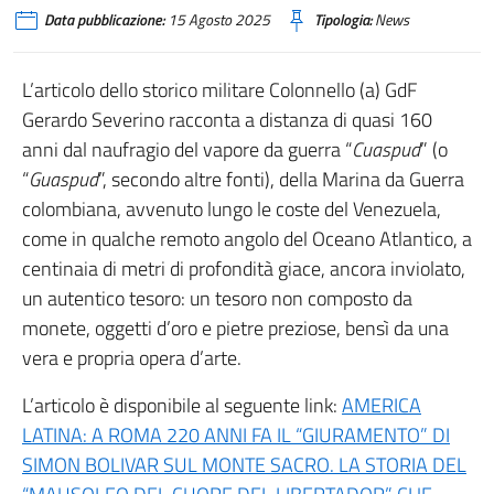
Data pubblicazione:
15 Agosto 2025
Tipologia:
News
L’articolo dello storico militare Colonnello (a) GdF
Gerardo Severino racconta a distanza di quasi 160
anni dal naufragio del vapore da guerra “
Cuaspud
” (o
“
Guaspud
”, secondo altre fonti), della Marina da Guerra
colombiana, avvenuto lungo le coste del Venezuela,
come in qualche remoto angolo del Oceano Atlantico, a
centinaia di metri di profondità giace, ancora inviolato,
un autentico tesoro: un tesoro non composto da
monete, oggetti d’oro e pietre preziose, bensì da una
vera e propria opera d’arte.
L’articolo è disponibile al seguente link:
AMERICA
LATINA: A ROMA 220 ANNI FA IL “GIURAMENTO” DI
SIMON BOLIVAR SUL MONTE SACRO. LA STORIA DEL