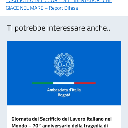
“MAUSOLEO DEL CUORE DEL LIBERTADOR” CHE
GIACE NEL MARE – Report Difesa
Ti potrebbe interessare anche..
Giornata del Sacrificio del Lavoro Italiano nel
Mondo – 70° anniversario della tragedia di