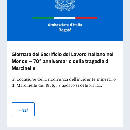
Giornata del Sacrificio del Lavoro Italiano nel
Mondo – 70° anniversario della tragedia di
Marcinelle
In occasione della ricorrenza dell’incidente minerario
di Marcinelle del 1956, l'8 agosto si celebra la...
Giornata del Sacrificio del Lavoro Italiano nel Mondo – 70° 
Leggi