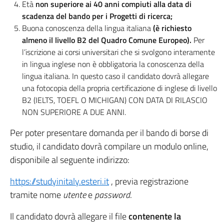
Età
non superiore ai 40 anni compiuti alla data di
scadenza del bando per i Progetti di ricerca;
Buona conoscenza della lingua italiana
(è richiesto
almeno il livello B2 del Quadro Comune Europeo).
Per
l’iscrizione ai corsi universitari che si svolgono interamente
in lingua inglese non è obbligatoria la conoscenza della
lingua italiana. In questo caso il candidato dovrà allegare
una fotocopia della propria certificazione di inglese di livello
B2 (IELTS, TOEFL O MICHIGAN) CON DATA DI RILASCIO
NON SUPERIORE A DUE ANNI.
Per poter presentare domanda per il bando di borse di
studio, il candidato dovrà compilare un modulo online,
disponibile al seguente indirizzo:
https://studyinitaly.esteri.it
, previa registrazione
tramite nome
utente
e
password
.
Il candidato dovrà allegare il file
contenente la