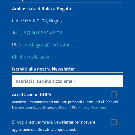
Ambasciata d’Italia a Bogotà
Calle 93B # 9-92, Bogotà
Tel:
(+57) 601 651 48 06
PEC:
amb.bogota@cert.esteri.it
Gli uffici della sede
Iscriviti alla nostra Newsletter
Inserisci la tua email
Accettazione GDPR
Autorizzo il trattamento dei miei dati personali ai sensi del GDPR e del
Decreto Legislativo 30 giugno 2003, n.196
Privacy
Note Legali
Sì, voglio iscrivermi alla Newsletter per ricevere
aggiornamenti sulle attività di questa sede