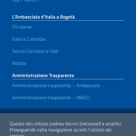
L’Ambasciata d’Italia a Bogotà
Chi siamo
Italia e Colombia
Servizi Consolari e Visti
Notizie
Amministrazione Trasparente
Amministrazione trasparente – Ambasciata
Amministrazione trasparente – MAECI
Link Utili
Note legali
Privacy e cookie policy
Dichiarazione di accessibilità
Questo sito utilizza cookies tecnici (necessari) e analitici.
Proseguendo nella navigazione accetti l'utilizzo dei
cookies.