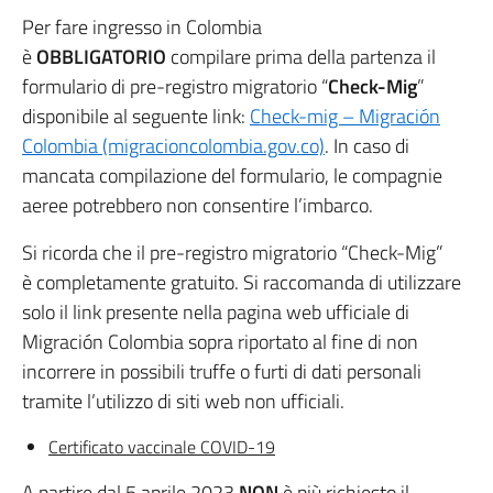
Per fare ingresso in Colombia
è
OBBLIGATORIO
compilare prima della partenza il
formulario di pre-registro migratorio “
Check-Mig
”
disponibile al seguente link:
Check-mig – Migración
Colombia (migracioncolombia.gov.co)
. In caso di
mancata compilazione del formulario, le compagnie
aeree potrebbero non consentire l’imbarco.
Si ricorda che il pre-registro migratorio “Check-Mig”
è completamente gratuito. Si raccomanda di utilizzare
solo il link presente nella pagina web ufficiale di
Migración Colombia sopra riportato al fine di non
incorrere in possibili truffe o furti di dati personali
tramite l’utilizzo di siti web non ufficiali.
Certificato vaccinale COVID-19
A partire dal 5 aprile 2023
NON
è più richiesto il