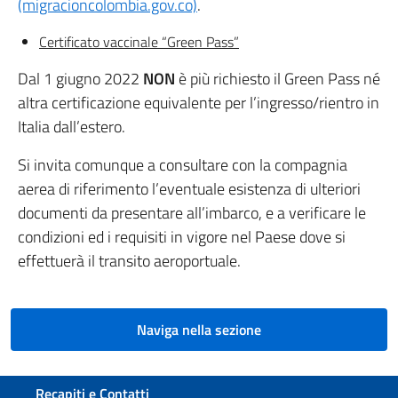
(migracioncolombia.gov.co)
.
Certificato vaccinale “Green Pass”
Dal 1 giugno 2022
NON
è più richiesto il Green Pass né
altra certificazione equivalente per l’ingresso/rientro in
Italia dall’estero.
Si invita comunque a consultare con la compagnia
aerea di riferimento l’eventuale esistenza di ulteriori
documenti da presentare all’imbarco, e a verificare le
condizioni ed i requisiti in vigore nel Paese dove si
effettuerà il transito aeroportuale.
Naviga nella sezione
Sezione footer
Recapiti e Contatti