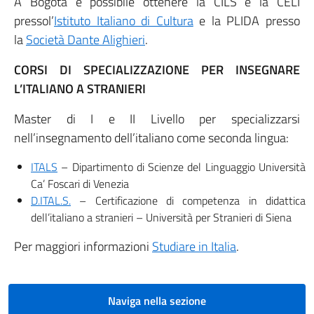
A Bogotá è possibile ottenere la CILS e la CELI
pressol’
Istituto Italiano di Cultura
e la PLIDA presso
la
Società Dante Alighieri
.
CORSI DI SPECIALIZZAZIONE PER INSEGNARE
L’ITALIANO A STRANIERI
Master di I e II Livello per specializzarsi
nell’insegnamento dell’italiano come seconda lingua:
ITALS
– Dipartimento di Scienze del Linguaggio Università
Ca’ Foscari di Venezia
D.ITAL.S.
– Certificazione di competenza in didattica
dell’italiano a stranieri – Università per Stranieri di Siena
Per maggiori informazioni
Studiare in Italia
.
Naviga nella sezione