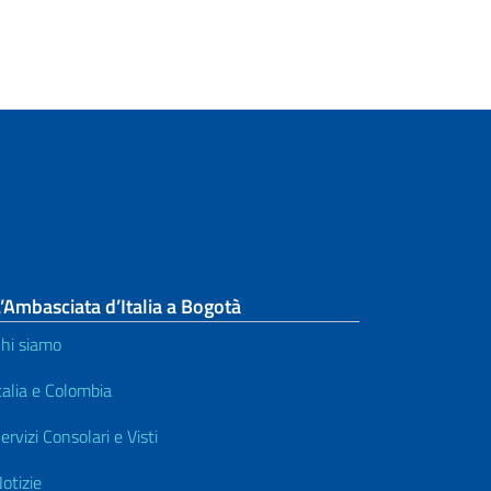
’Ambasciata d’Italia a Bogotà
hi siamo
talia e Colombia
ervizi Consolari e Visti
otizie