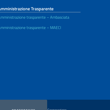
Amministrazione Trasparente
mministrazione trasparente – Ambasciata
mministrazione trasparente – MAECI
istero degli Affari Esteri e della Cooperazione