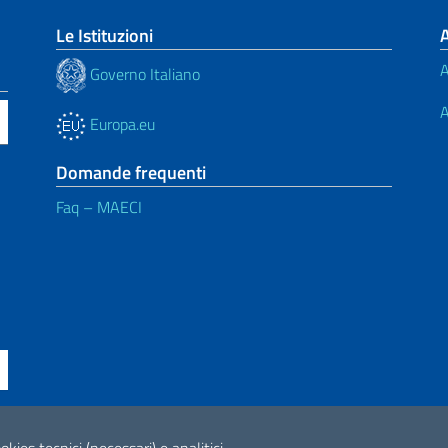
Le Istituzioni
A
Governo Italiano
A
Europa.eu
Domande frequenti
Faq – MAECI
ne di accessibilità
2026 Copyright Min