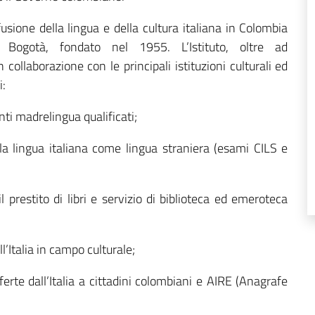
usione della lingua e della cultura italiana in Colombia
di Bogotà, fondato nel 1955. L’Istituto, oltre ad
collaborazione con le principali istituzioni culturali ed
i:
nti madrelingua qualificati;
la lingua italiana come lingua straniera (esami CILS e
l prestito di libri e servizio di biblioteca ed emeroteca
’Italia in campo culturale;
erte dall’Italia a cittadini colombiani e AIRE (Anagrafe