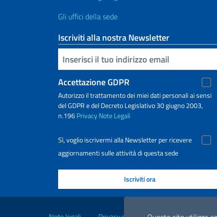
Gli uffici della sede
Iscriviti alla nostra Newsletter
Inserisci la tua email
Accettazione GDPR
Autorizzo il trattamento dei miei dati personali ai sensi
del GDPR e del Decreto Legislativo 30 giugno 2003,
n.196
Privacy
Note Legali
Sì, voglio iscrivermi alla Newsletter per ricevere
aggiornamenti sulle attività di questa sede
Link Utili
Note legali
Privacy e cookie policy
Dichiarazio