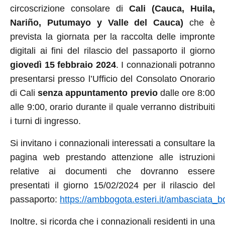
circoscrizione consolare di
Cali (Cauca, Huila,
Nariño, Putumayo y Valle del Cauca)
che è
prevista la giornata per la raccolta delle impronte
digitali ai fini del rilascio del passaporto il giorno
giovedì 15 febbraio 2024
. I connazionali potranno
presentarsi presso l’Ufficio del Consolato Onorario
di Cali
senza appuntamento previo
dalle ore 8:00
alle 9:00, orario durante il quale verranno distribuiti
i turni di ingresso.
Si invitano i connazionali interessati a consultare la
pagina web prestando attenzione alle istruzioni
relative ai documenti che dovranno essere
presentati il giorno 15/02/2024 per il rilascio del
passaporto:
https://ambbogota.esteri.it/ambasciata_bo
Inoltre, si ricorda che i connazionali residenti in una