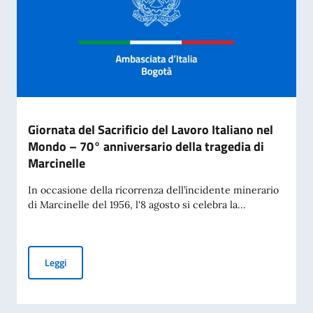
Giornata del Sacrificio del Lavoro Italiano nel
Mondo – 70° anniversario della tragedia di
Marcinelle
In occasione della ricorrenza dell’incidente minerario
di Marcinelle del 1956, l'8 agosto si celebra la...
Giornata del Sacrificio del Lavoro Italiano nel Mondo – 70° 
Leggi