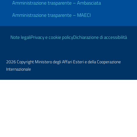
Amministrazione trasparente – Ambasciata
Amministrazione trasparente – MAECI
Link Utili
Note legali
Privacy e cookie policy
Dichiarazione di accessibilità
2026 Copyright Ministero degli Affari Esteri e della Cooperazione
Internazionale