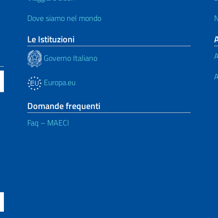
Dove siamo nel mondo
N
Le Istituzioni
A
Governo Italiano
A
Europa.eu
Domande frequenti
Faq – MAECI