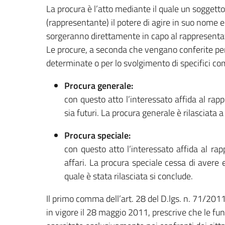
La procura è l’atto mediante il quale un soggett
(rappresentante) il potere di agire in suo nome e 
sorgeranno direttamente in capo al rappresenta
Le procure, a seconda che vengano conferite pe
determinate o per lo svolgimento di specifici com
Procura generale:
con questo atto l’interessato affida al rappr
sia futuri. La procura generale è rilasciata
Procura speciale:
con questo atto l’interessato affida al ra
affari. La procura speciale cessa di avere e
quale è stata rilasciata si conclude.
Il primo comma dell’art. 28 del D.lgs. n. 71/2011
in vigore il 28 maggio 2011, prescrive che le fu