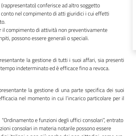
o (rappresentato) conferisce ad altro soggetto
conto nel compimento di atti giuridici i cui effetti
to.
r il compimento di attività non preventivamente
piti, possono essere generali o speciali.
esentante la gestione di tutti i suoi affari, sia presenti
 a tempo indeterminato ed è efficace fino a revoca.
ppresentante la gestione di una parte specifica dei suoi
fficacia nel momento in cui l’incarico particolare per il
 “Ordinamento e funzioni degli uffici consolari”, entrato
nzioni consolari in materia notarile possono essere