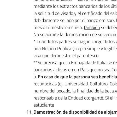
mediante los extractos bancarios de los úl
la solicitud de visado y el certificado del sa
debidamente sellado por el banco emisor). 
mes o trimestre en curso,
también
se deber
No se admite la demostración de solvencia 
* Cuando los padres se hagan cargo de los 
una Notaría Pública y copia simple y legible 
visa que demuestre el parentesco.
**Se precisa que la Embajada de Italia se 
bancarias activas en un País que no sea Co
b.
En caso de que la persona sea beneficia
reconocidas (ej. Universidad, Colfuturo, Colc
nombre del becado, la finalidad de la beca 
responsable de la Entidad otorgante. Si el i
estudiante
Demostración de disponibilidad de aloja