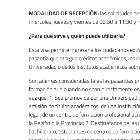
MODALIDAD DE RECEPCIÓN:
las solicitudes d
miércoles, jueves y viernes de 08:30 a 11:30 y
¿Para qué sirve y quién puede utilizarla?
Esta visa permite ingresar a los ciudadanos ext
pasantía que otorgue créditos académicos, los cu
Universidad o de los Institutos académicos sobr
Son además consideradas tales las pasantías pr
formación aun cuando no sean directamente enc
vez que: 1. Sea promovida por una Universidad o 
emisión de títulos académicos, de una institució
legal, de un centro de formación profesional ac
la Región o la Provincia; 2. Destinatarios de las 
bachillerato, estudiantes de centros de formaci
matriculados en cuyos programas se prevé el per