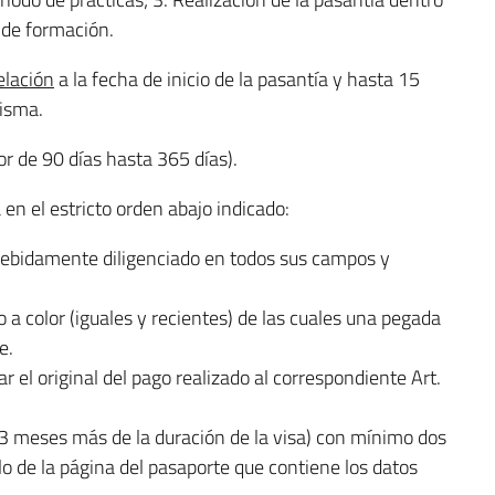
o de formación.
elación
a la fecha de inicio de la pasantía y hasta 15
misma.
or de 90 días hasta 365 días).
en el estricto orden abajo indicado:
ebidamente diligenciado en todos sus campos y
 a color (iguales y recientes) de las cuales una pegada
e.
r el original del pago realizado al correspondiente Art.
3 meses más de la duración de la visa) con mínimo dos
lo de la página del pasaporte que contiene los datos