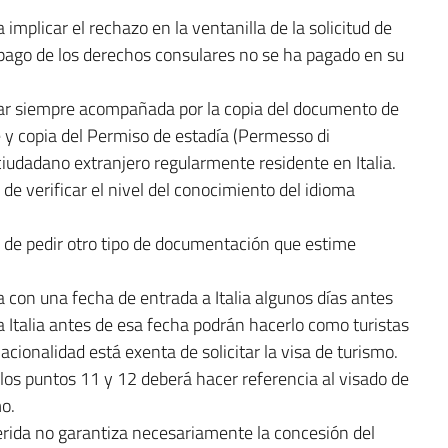
implicar el rechazo en la ventanilla de la solicitud de
 pago de los derechos consulares no se ha pagado en su
star siempre acompañada por la copia del documento de
le y copia del Permiso de estadía (Permesso di
 ciudadano extranjero regularmente residente en Italia.
de verificar el nivel del conocimiento del idioma
o de pedir otro tipo de documentación que estime
da con una fecha de entrada a Italia algunos días antes
 a Italia antes de esa fecha podrán hacerlo como turistas
cionalidad está exenta de solicitar la visa de turismo.
los puntos 11 y 12 deberá hacer referencia al visado de
mo.
rida no garantiza necesariamente la concesión del