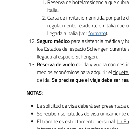
Reserva de hotel/residencia que cubra
Italia.
Carta de invitación emitida por parte 
regularmente residente en Italia que 
llegada a Italia (ver
formato
).
Seguro médico
para asistencia médica y ho
los Estados del espacio Schengen durante a
llegada al espacio Schengen.
Reserva de vuelo
de ida y vuelta con destin
medios económicos para adquirir el
tiquete
de ida.
Se precisa que el viaje debe ser rea
NOTAS
:
La solicitud de visa deberá ser presentada 
Se reciben solicitudes de visa
únicamente d
El trámite es estrictamente personal.
La Em