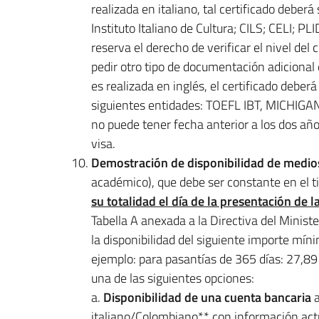
realizada en italiano, tal certificado deberá
Instituto Italiano de Cultura; CILS; CELI; P
reserva el derecho de verificar el nivel del
pedir otro tipo de documentación adicional q
es realizada en inglés, el certificado deber
siguientes entidades: TOEFL IBT, MICHIGAN
no puede tener fecha anterior a los dos años
visa.
Demostración de disponibilidad de medi
académico), que debe ser constante en el
su totalidad el día de la presentación de la
Tabella A anexada a la Directiva del Minist
la disponibilidad del siguiente importe mín
ejemplo: para pasantías de 365 días: 27,8
una de las siguientes opciones:
a.
Disponibilidad de una cuenta bancaria
italiano/Colombiano
** con información act