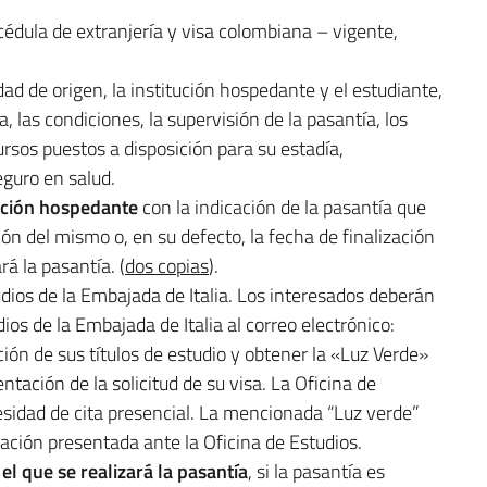
cédula de extranjería y visa colombiana – vigente,
ad de origen, la institución hospedante y el estudiante,
 las condiciones, la supervisión de la pasantía, los
ursos puestos a disposición para su estadía,
eguro en salud.
tución hospedante
con la indicación de la pasantía que
ación del mismo o, en su defecto, la fecha de finalización
rá la pasantía. (
dos copias
).
dios de la Embajada de Italia. Los interesados deberán
os de la Embajada de Italia al correo electrónico:
ación de sus títulos de estudio y obtener la «Luz Verde»
ntación de la solicitud de su visa. La Oficina de
esidad de cita presencial. La mencionada “Luz verde”
ción presentada ante la Oficina de Estudios.
 el que se realizará la pasantía
, si la pasantía es