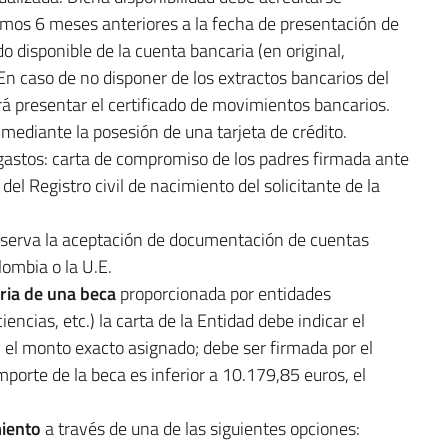
timos 6 meses anteriores a la fecha de presentación de
ldo disponible de la cuenta bancaria (en original,
En caso de no disponer de los extractos bancarios del
á presentar el certificado de movimientos bancarios.
mediante la posesión de una tarjeta de crédito.
gastos: carta de compromiso de los padres firmada ante
del Registro civil de nacimiento del solicitante de la
reserva la aceptación de documentación de cuentas
lombia o la U.E.
ria de una beca
proporcionada por entidades
iencias, etc.) la carta de la Entidad debe indicar el
y el monto exacto asignado; debe ser firmada por el
mporte de la beca es inferior a 10.179,85 euros, el
miento
a través de una de las siguientes opciones: