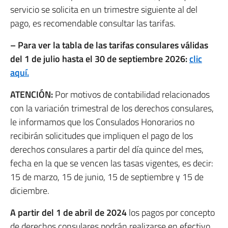
servicio se solicita en un trimestre siguiente al del
pago, es recomendable consultar las tarifas.
–
Para ver la tabla de las tarifas consulares válidas
del 1 de julio hasta el 30 de septiembre 2026:
clic
aquí.
ATENCIÓN:
Por motivos de contabilidad relacionados
con la variación trimestral de los derechos consulares,
le informamos que los Consulados Honorarios no
recibirán solicitudes que impliquen el pago de los
derechos consulares a partir del día quince del mes,
fecha en la que se vencen las tasas vigentes, es decir:
15 de marzo, 15 de junio, 15 de septiembre y 15 de
diciembre.
A partir del 1 de abril de 2024
los pagos por concepto
de derechos consulares podrán realizarse
en efectivo
,