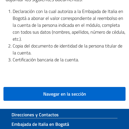
Declaración con la cual autoriza a la Embajada de Italia en
Bogotá a abonar el valor correspondiente al reembolso en
la cuenta de la persona indicada en el módulo, completa
con todos sus datos (nombres, apellidos, número de cédula,
etc.).
Copia del documento de identidad de la persona titular de
la cuenta.
Certificación bancaria de la cuenta.
Navegar en la sección
Sezione footer
Direcciones y Contactos
Embajada de Italia en Bogotá