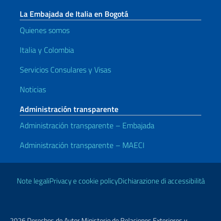
La Embajada de Italia en Bogotá
Quienes somos
Italia y Colombia
Servicios Consulares y Visas
Noticias
Administración transparente
Administración transparente – Embajada
Administración transparente – MAECI
Enlaces útiles
Note legali
Privacy e cookie policy
Dichiarazione di accessibilità
2026 Derechos de Autor Ministerio de Relaciones Exteriores y