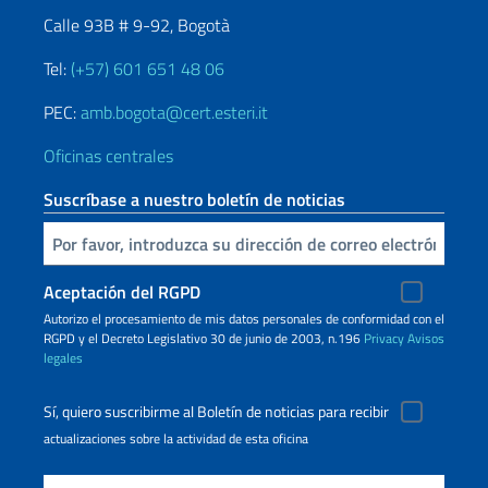
Calle 93B # 9-92, Bogotà
Tel:
(+57) 601 651 48 06
PEC:
amb.bogota@cert.esteri.it
Oficinas centrales
Suscríbase a nuestro boletín de noticias
Inserta tu correo electronico
Aceptación del RGPD
Autorizo ​​el procesamiento de mis datos personales de conformidad con el
RGPD y el Decreto Legislativo 30 de junio de 2003, n.196
Privacy
Avisos
legales
Sí, quiero suscribirme al Boletín de noticias para recibir
actualizaciones sobre la actividad de esta oficina