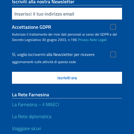
Iscriviti alla nostra Newsletter
Inserisci la tua email
Accettazione GDPR
Autorizzo il trattamento dei miei dati personali ai sensi del GDPR e del
Decreto Legislativo 30 giugno 2003, n.196
Privacy
Note Legali
Sì, voglio iscrivermi alla Newsletter per ricevere
aggiornamenti sulle attività di questa sede
La Rete Farnesina
La Farnesina – il MAECI
La Rete diplomatica
Viaggiare sicuri