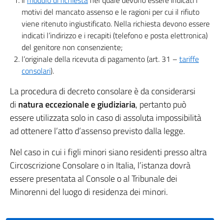
il
modulo di richiesta
nel quale devono essere indicati i
motivi del mancato assenso e le ragioni per cui il rifiuto
viene ritenuto ingiustificato. Nella richiesta devono essere
indicati l’indirizzo e i recapiti (telefono e posta elettronica)
del genitore non consenziente;
l’originale della ricevuta di pagamento (art. 31 –
tariffe
consolari
).
La procedura di decreto consolare è da considerarsi
di
natura eccezionale e giudiziaria
, pertanto può
essere utilizzata solo in caso di assoluta impossibilità
ad ottenere l’atto d’assenso previsto dalla legge.
Nel caso in cui i figli minori siano residenti presso altra
Circoscrizione Consolare o in Italia, l’istanza dovrà
essere presentata al Console o al Tribunale dei
Minorenni del luogo di residenza dei minori.