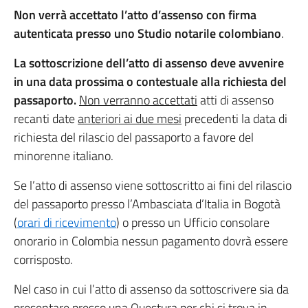
Non verrà accettato l’atto d’assenso con firma
autenticata presso uno Studio notarile colombiano
.
La sottoscrizione dell’atto di assenso deve avvenire
in una data prossima o contestuale alla richiesta del
passaporto.
Non verranno accettati
atti di assenso
recanti date
anteriori ai due mesi
precedenti la data di
richiesta del rilascio del passaporto a favore del
minorenne italiano.
Se l’atto di assenso viene sottoscritto ai fini del rilascio
del passaporto presso l’Ambasciata d’Italia in Bogotà
(
orari di ricevimento
) o presso un Ufficio consolare
onorario in Colombia nessun pagamento dovrà essere
corrisposto.
Nel caso in cui l’atto di assenso da sottoscrivere sia da
presentare presso una Questura per chi si trova in