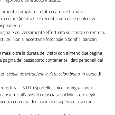
tamente compilato in tutti i campi e firmato.
 a colore (identiche e recenti), una delle quali deve
rispondente.
originale del versamento effettuato sul conto corrente n.
 29. Non si accettano fotocopie o bonifici bancari
3 mesi oltre la durata del visto) con almeno due pagine
la pagina del passaporto contenente i dati personali del
ieri
cédula de extranjería e visto colombiano
, in corso di
Prefettura – S.U.I. (Sportello Unico Immigrazione).
 insieme all’apostilla rilasciata dal Ministero degli
tocopia con data di rilascio non superiore a sei mesi