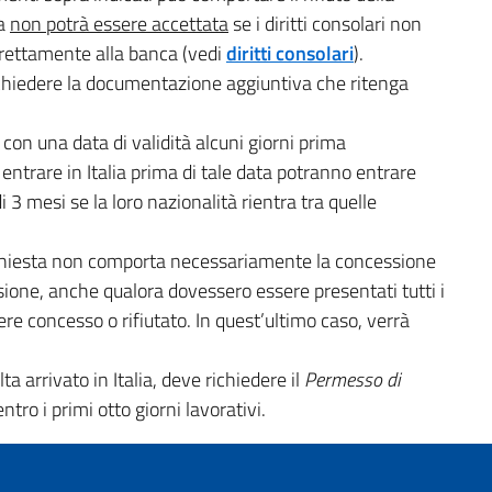
da
non potrà essere accettata
se i diritti consolari non
irettamente alla banca (vedi
diritti consolari
).
i richiedere la documentazione aggiuntiva che ritenga
o con una data di validità alcuni giorni prima
o entrare in Italia prima di tale data potranno entrare
 3 mesi se la loro nazionalità rientra tra quelle
.
chiesta non comporta necessariamente la concessione
ione, anche qualora dovessero essere presentati tutti i
 concesso o rifiutato. In quest’ultimo caso, verrà
lta arrivato in Italia, deve richiedere il
Permesso di
tro i primi otto giorni lavorativi.