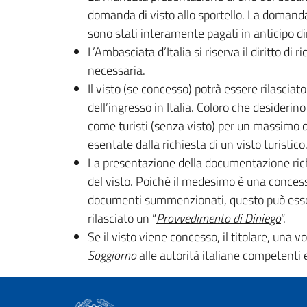
domanda di visto allo sportello. La doman
sono stati interamente pagati in anticipo d
L’Ambasciata d’Italia si riserva il diritto d
necessaria.
Il visto (se concesso) potrà essere rilasciat
dell’ingresso in Italia. Coloro che desiderin
come turisti (senza visto) per un massimo di
esentate dalla richiesta di un visto turistico
La presentazione della documentazione ri
del visto. Poiché il medesimo è una concess
documenti summenzionati, questo può essere
rilasciato un “
Provvedimento di Diniego
“.
Se il visto viene concesso, il titolare, una vo
Soggiorno
alle autorità italiane competenti en