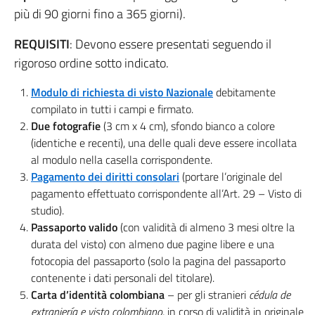
più di 90 giorni fino a 365 giorni).
REQUISITI
: Devono essere presentati seguendo il
rigoroso ordine sotto indicato.
Modulo di richiesta di visto Nazionale
debitamente
compilato in tutti i campi e firmato.
Due fotografie
(3 cm x 4 cm), sfondo bianco a colore
(identiche e recenti), una delle quali deve essere incollata
al modulo nella casella corrispondente.
Pagamento dei diritti consolari
(portare l’originale del
pagamento effettuato corrispondente all’Art. 29 – Visto di
studio).
Passaporto valido
(con validità di almeno 3 mesi oltre la
durata del visto) con almeno due pagine libere e una
fotocopia del passaporto (solo la pagina del passaporto
contenente i dati personali del titolare).
Carta d’identità colombiana
– per gli stranieri
cédula de
extranjería e visto colombiano
, in corso di validità in originale