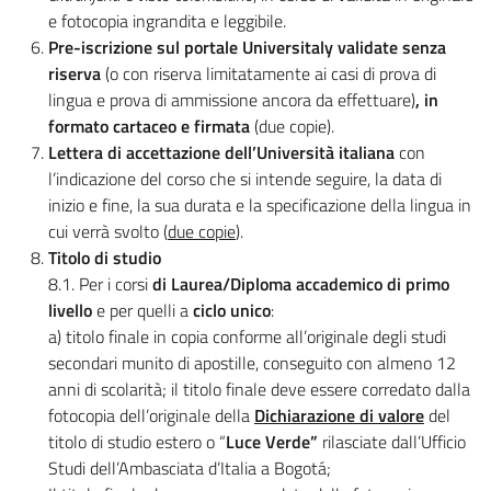
e fotocopia ingrandita e leggibile.
Pre-iscrizione sul portale Universitaly validate senza
riserva
(o con riserva limitatamente ai casi di prova di
lingua e prova di ammissione ancora da effettuare)
, in
formato cartaceo e firmata
(due copie).
Lettera di accettazione dell’Università italiana
con
l’indicazione del corso che si intende seguire, la data di
inizio e fine, la sua durata e la specificazione della lingua in
cui verrà svolto (
due copie
).
Titolo di studio
8.1. Per i corsi
di Laurea/Diploma accademico di primo
livello
e per quelli a
ciclo unico
:
a) titolo finale in copia conforme all’originale degli studi
secondari munito di apostille, conseguito con almeno 12
anni di scolarità; il titolo finale deve essere corredato dalla
fotocopia dell’originale della
Dichiarazione di valore
del
titolo di studio estero o “
Luce Verde”
rilasciate dall’Ufficio
Studi dell’Ambasciata d’Italia a Bogotá;