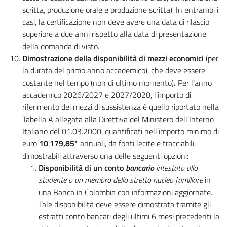
scritta, produzione orale e produzione scritta). In entrambi i
casi, la certificazione non deve avere una data di rilascio
superiore a due anni rispetto alla data di presentazione
della domanda di visto.
Dimostrazione della disponibilità di mezzi economici
(per
la durata del primo anno accademico), che deve essere
costante nel tempo (non di ultimo momento)
.
Per l’anno
accademico 2026/2027 e 2027/2028, l’importo di
riferimento dei mezzi di sussistenza è quello riportato nella
Tabella A allegata alla Direttiva del Ministero dell’Interno
Italiano del 01.03.2000, quantificati nell’importo minimo di
euro
10
.
179,85*
annuali, da fonti lecite e tracciabili,
dimostrabili attraverso una delle seguenti opzioni:
Disponibilità di un conto
bancario
intestato allo
studente o un membro dello stretto nucleo familiare
in
una
Banca in Colombia
con informazioni aggiornate.
Tale disponibilità deve essere dimostrata tramite gli
estratti conto bancari degli ultimi 6 mesi precedenti la