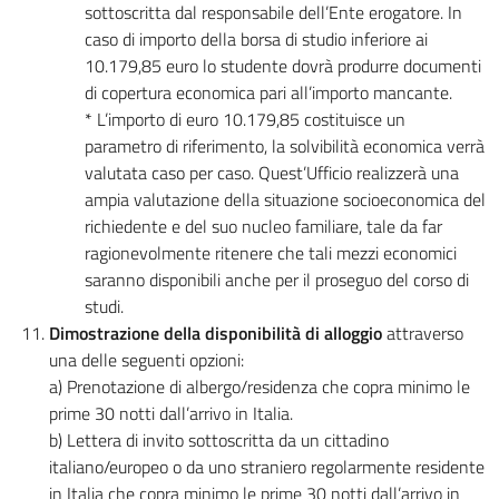
sottoscritta dal responsabile dell’Ente erogatore. In
caso di importo della borsa di studio inferiore ai
10.179,85 euro lo studente dovrà produrre documenti
di copertura economica pari all’importo mancante.
* L’importo di euro 10.179,85 costituisce un
parametro di riferimento, la solvibilità economica verrà
valutata caso per caso. Quest’Ufficio realizzerà una
ampia valutazione della situazione socioeconomica del
richiedente e del suo nucleo familiare, tale da far
ragionevolmente ritenere che tali mezzi economici
saranno disponibili anche per il proseguo del corso di
studi.
Dimostrazione della disponibilità di alloggio
attraverso
una delle seguenti opzioni:
a) Prenotazione di albergo/residenza che copra minimo le
prime 30 notti dall’arrivo in Italia.
b) Lettera di invito sottoscritta da un cittadino
italiano/europeo o da uno straniero regolarmente residente
in Italia che copra minimo le prime 30 notti dall’arrivo in