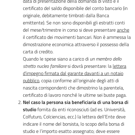
data di presentazione della domanda di visto e il
certificato del saldo disponibile del conto bancario (in
originale, debitamente timbrati dalla Banca
emittente). Se non sono disponibili gli estratti conti
del mese/trimestre in corso si deve presentare
anche
il certificato dei movimenti bancari. Non è ammessa la
dimostrazione economica attraverso il possesso della
carta di credito.
Quando le spese siano a carico di
un membro dello
stretto nucleo familiare
si dovrà presentare: la
lettera
d’impegno firmata dal garante davanti a un notaio
pubblico
, copia conforme all’originale degli atti di
nascita corrispondenti che dimostrino la parentela,
certificato di lavoro nonché le ultime sei buste paga.
Nel caso la persona sia beneficiaria di una borsa di
studio
fornita da enti riconosciuti (ad es. Università,
Colfuturo, Colciencias, ecc.) la lettera dell’Ente deve
indicare il nome del borsista, lo scopo della borsa di
studio e l’importo esatto assegnato; deve essere