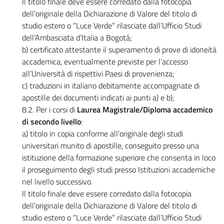
Il titolo finale deve essere corredato dalla fotocopia
dell’originale della Dichiarazione di Valore del titolo di
studio estero o “Luce Verde” rilasciate dall’Ufficio Studi
dell’Ambasciata d’Italia a Bogotá;
b) certificato attestante il superamento di prove di idoneità
accademica, eventualmente previste per l’accesso
all’Università di rispettivi Paesi di provenienza;
c) traduzioni in italiano debitamente accompagnate di
apostille dei documenti indicati ai punti a) e b);
8.2. Per i corsi di
Laurea Magistrale/Diploma accademico
di secondo livello
:
a) titolo in copia conforme all’originale degli studi
universitari munito di apostille, conseguito presso una
istituzione della formazione superiore che consenta in loco
il proseguimento degli studi presso Istituzioni accademiche
nel livello successivo.
Il titolo finale deve essere corredato dalla fotocopia
dell’originale della Dichiarazione di Valore del titolo di
studio estero o “Luce Verde” rilasciate dall’Ufficio Studi