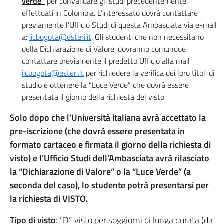
verde”
per convalidare gli studi precedentemente
effettuati in Colombia. L’interessato dovrà contattare
previamente l’Ufficio Studi di questa Ambasciata via e-mail
a:
iicbogota@esteri.it
. Gli studenti che non necessitano
della Dichiarazione di Valore, dovranno comunque
contattare previamente il predetto Ufficio alla mail
iicbogota@esteri.it
per richiedere la verifica dei loro titoli di
studio e ottenere la “Luce Verde” che dovrà essere
presentata il giorno della richiesta del visto.
Solo dopo che l’Università italiana avrà accettato la
pre-iscrizione (che dovrà essere presentata in
formato cartaceo e firmata il giorno della richiesta di
visto) e l’Ufficio Studi dell’Ambasciata avrà rilasciato
la “Dichiarazione di Valore” o la “Luce Verde” (a
seconda del caso), lo studente potrà presentarsi per
la richiesta di VISTO.
Tipo di visto
: “D” visto per soggiorni di lunga durata (da