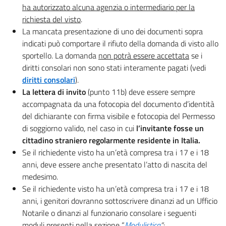
ha autorizzato alcuna agenzia o intermediario per la
richiesta del visto
.
La mancata presentazione di uno dei documenti sopra
indicati può comportare il rifiuto della domanda di visto allo
sportello. La domanda
non potrà essere accettata
se i
diritti consolari non sono stati interamente pagati (vedi
diritti consolari
).
La lettera di invito
(punto 11b) deve essere sempre
accompagnata da una fotocopia del documento d’identità
del dichiarante con firma visibile e fotocopia del Permesso
di soggiorno valido, nel caso in cui
l’invitante fosse un
cittadino straniero regolarmente residente in Italia.
Se il richiedente visto ha un’età compresa tra i 17 e i 18
anni, deve essere anche presentato l’atto di nascita del
medesimo.
Se il richiedente visto ha un’età compresa tra i 17 e i 18
anni, i genitori dovranno sottoscrivere dinanzi ad un Ufficio
Notarile o dinanzi al funzionario consolare i seguenti
moduli presenti nella sezione “
Modulistica
”: