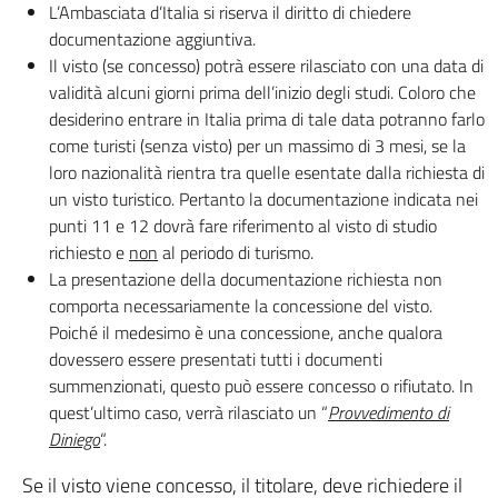
L’Ambasciata d’Italia si riserva il diritto di chiedere
documentazione aggiuntiva.
Il visto (se concesso) potrà essere rilasciato con una data di
validità alcuni giorni prima dell’inizio degli studi. Coloro che
desiderino entrare in Italia prima di tale data potranno farlo
come turisti (senza visto) per un massimo di 3 mesi, se la
loro nazionalità rientra tra quelle esentate dalla richiesta di
un visto turistico. Pertanto la documentazione indicata nei
punti 11 e 12 dovrà fare riferimento al visto di studio
richiesto e
non
al periodo di turismo.
La presentazione della documentazione richiesta non
comporta necessariamente la concessione del visto.
Poiché il medesimo è una concessione, anche qualora
dovessero essere presentati tutti i documenti
summenzionati, questo può essere concesso o rifiutato. In
quest’ultimo caso, verrà rilasciato un “
Provvedimento di
Diniego
“.
Se il visto viene concesso, il titolare, deve richiedere il