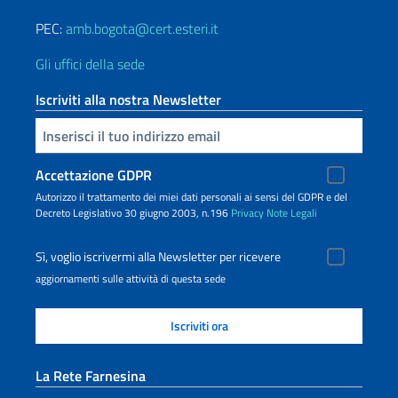
PEC:
amb.bogota@cert.esteri.it
Gli uffici della sede
Iscriviti alla nostra Newsletter
Inserisci la tua email
Accettazione GDPR
Autorizzo il trattamento dei miei dati personali ai sensi del GDPR e del
Decreto Legislativo 30 giugno 2003, n.196
Privacy
Note Legali
Sì, voglio iscrivermi alla Newsletter per ricevere
aggiornamenti sulle attività di questa sede
La Rete Farnesina