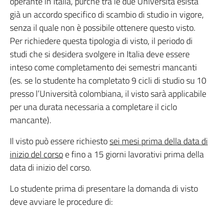
operante in Italia, purché tra le due Università esista
già un accordo specifico di scambio di studio in vigore,
senza il quale non è possibile ottenere questo visto.
Per richiedere questa tipologia di visto, il periodo di
studi che si desidera svolgere in Italia deve essere
inteso come completamento dei semestri mancanti
(es. se lo studente ha completato 9 cicli di studio su 10
presso l’Università colombiana, il visto sarà applicabile
per una durata necessaria a completare il ciclo
mancante).
Il visto può essere richiesto
sei mesi prima della data di
inizio del corso
e fino a 15 giorni lavorativi prima della
data di inizio del corso.
Lo studente prima di presentare la domanda di visto
deve avviare le procedure di: