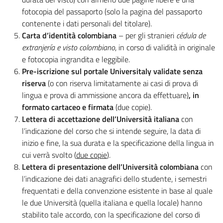
fotocopia del passaporto (solo la pagina del passaporto
contenente i dati personali del titolare).
Carta d’identità colombiana
– per gli stranieri
cédula de
extranjería e visto colombiano
, in corso di validità in originale
e fotocopia ingrandita e leggibile.
Pre-iscrizione sul portale Universitaly validate senza
riserva
(o con riserva limitatamente ai casi di prova di
lingua e prova di ammissione ancora da effettuare)
, in
formato cartaceo e firmata
(due copie).
Lettera di accettazione dell’Università italiana
con
l’indicazione del corso che si intende seguire, la data di
inizio e fine, la sua durata e la specificazione della lingua in
cui verrà svolto (
due copie
).
Lettera di presentazione dell’Università colombiana
con
l’indicazione dei dati anagrafici dello studente, i semestri
frequentati e della convenzione esistente in base al quale
le due Università (quella italiana e quella locale) hanno
stabilito tale accordo, con la specificazione del corso di