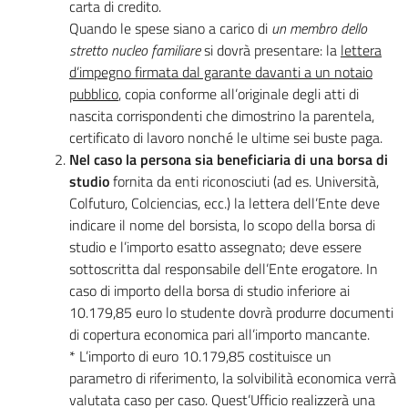
carta di credito.
Quando le spese siano a carico di
un membro dello
stretto nucleo familiare
si dovrà presentare: la
lettera
d’impegno firmata dal garante davanti a un notaio
pubblico
, copia conforme all’originale degli atti di
nascita corrispondenti che dimostrino la parentela,
certificato di lavoro nonché le ultime sei buste paga.
Nel caso la persona sia beneficiaria di una borsa di
studio
fornita da enti riconosciuti (ad es. Università,
Colfuturo, Colciencias, ecc.) la lettera dell’Ente deve
indicare il nome del borsista, lo scopo della borsa di
studio e l’importo esatto assegnato; deve essere
sottoscritta dal responsabile dell’Ente erogatore. In
caso di importo della borsa di studio inferiore ai
10.179,85 euro lo studente dovrà produrre documenti
di copertura economica pari all’importo mancante.
* L’importo di euro 10.179,85 costituisce un
parametro di riferimento, la solvibilità economica verrà
valutata caso per caso. Quest’Ufficio realizzerà una