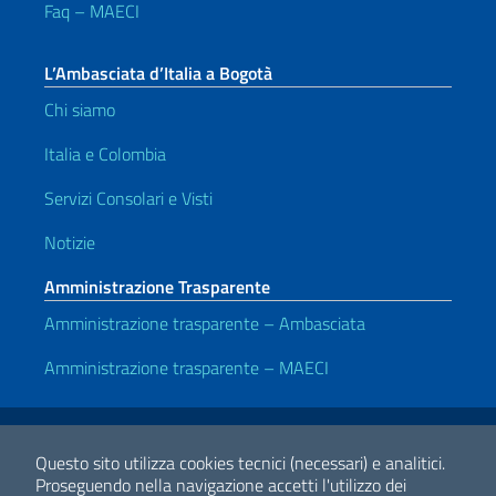
Faq – MAECI
L’Ambasciata d’Italia a Bogotà
Chi siamo
Italia e Colombia
Servizi Consolari e Visti
Notizie
Amministrazione Trasparente
Amministrazione trasparente – Ambasciata
Amministrazione trasparente – MAECI
Link Utili
Note legali
Privacy e cookie policy
Dichiarazione di accessibilità
Questo sito utilizza cookies tecnici (necessari) e analitici.
Proseguendo nella navigazione accetti l'utilizzo dei