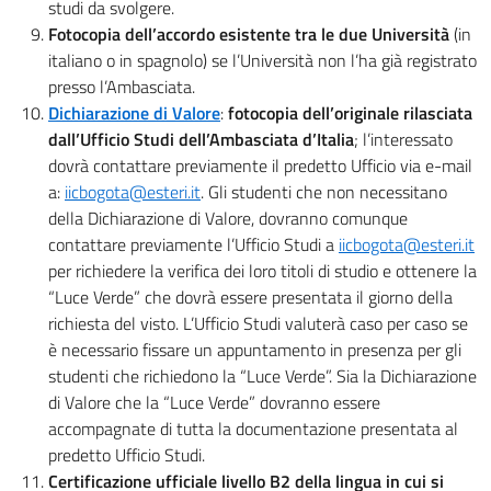
studi da svolgere.
Fotocopia dell’accordo esistente tra le due Università
(in
italiano o in spagnolo) se l’Università non l’ha già registrato
presso l’Ambasciata.
Dichiarazione di Valore
:
fotocopia dell’originale rilasciata
dall’Ufficio Studi dell’Ambasciata d’Italia
; l’interessato
dovrà contattare previamente il predetto Ufficio via e-mail
a:
iicbogota@esteri.it
. Gli studenti che non necessitano
della Dichiarazione di Valore, dovranno comunque
contattare previamente l’Ufficio Studi a
iicbogota@esteri.it
per richiedere la verifica dei loro titoli di studio e ottenere la
“Luce Verde” che dovrà essere presentata il giorno della
richiesta del visto. L’Ufficio Studi valuterà caso per caso se
è necessario fissare un appuntamento in presenza per gli
studenti che richiedono la “Luce Verde”. Sia la Dichiarazione
di Valore che la “Luce Verde” dovranno essere
accompagnate di tutta la documentazione presentata al
predetto Ufficio Studi.
Certificazione ufficiale livello B2 della lingua in cui si