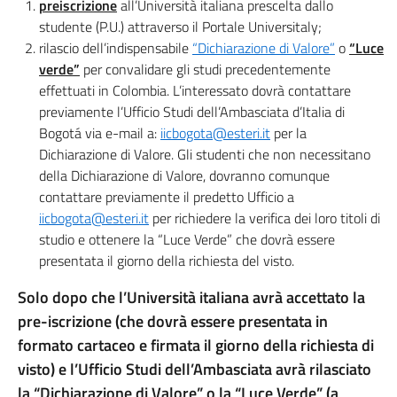
preiscrizione
all’Università italiana prescelta dallo
studente (P.U.) attraverso il Portale Universitaly;
rilascio dell’indispensabile
“Dichiarazione di Valore”
o
“Luce
verde”
per convalidare gli studi precedentemente
effettuati in Colombia. L’interessato dovrà contattare
previamente l’Ufficio Studi dell’Ambasciata d’Italia di
Bogotá via e-mail a:
iicbogota@esteri.it
per la
Dichiarazione di Valore. Gli studenti che non necessitano
della Dichiarazione di Valore, dovranno comunque
contattare previamente il predetto Ufficio a
iicbogota@esteri.it
per richiedere la verifica dei loro titoli di
studio e ottenere la “Luce Verde” che dovrà essere
presentata il giorno della richiesta del visto.
Solo dopo che l’Università italiana avrà accettato la
pre-iscrizione (che dovrà essere presentata in
formato cartaceo e firmata il giorno della richiesta di
visto) e l’Ufficio Studi dell’Ambasciata avrà rilasciato
la “Dichiarazione di Valore” o la “Luce Verde” (a