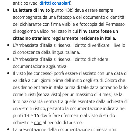
anticipo (vedi
diritti consolari
).
La lettera di invito
(punto 13b) deve essere sempre
accompagnata da una fotocopia del documento d’identità
del dichiarante con firma visibile e fotocopia del Permesso
di soggiorno valido, nel caso in cui
l’invitante fosse un
cittadino straniero regolarmente residente in Italia.
L’Ambasciata d’Italia si riserva il diritto di verificare il livello
di conoscenza della lingua italiana.
L’Ambasciata d’Italia si riserva il diritto di chiedere
documentazione aggiuntiva.
Il visto (se concesso) potrà essere rilasciato con una data di
validità alcuni giorni prima dell’inizio degli studi. Coloro che
desiderino entrare in Italia prima di tale data potranno farlo
come turisti (senza visto) per un massimo di 3 mesi, se la
loro nazionalità rientra tra quelle esentate dalla richiesta di
un visto turistico, pertanto la documentazione indicata nei
punti 13 e 14 dovrà fare riferimento al visto di studio
richiesto e
non
al periodo di turismo.
La presentazione della documentazione richiesta non