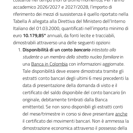
accademico 2026/2027 e 2027/2028, l’importo di
riferimento dei mezzi di sussistenza è quello riportato nella
Tabella A allegata alla Direttiva del Ministero dell’Interno
Italiano del 01.03.2000, quantificati nell’importo minimo di
euro
10.179,85*
annuali, da fonti lecite e tracciabili,
dimostrabili attraverso una delle seguenti opzioni:
Disponibilità di un conto
bancario
intestato allo
studente o un membro dello stretto nucleo familiare
in
una
Banca in Colombia
con informazioni aggiornate.
Tale disponibilità deve essere dimostrata tramite gli
estratti conto bancari degli ultimi 6 mesi precedenti la
data di presentazione della domanda di visto e il
certificato del saldo disponibile del conto bancario (in
originale, debitamente timbrati dalla Banca
emittente). Se non sono disponibili gli estratti conti
del mese/trimestre in corso si deve presentare
anche
il certificato dei movimenti bancari. Non è ammessa la
dimostrazione economica attraverso il possesso della