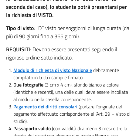
seconda del caso), lo studente potrà presentarsi per
la richiesta di VISTO.
Tipo di visto
: “D” visto per soggiorni di lunga durata (da
più di 90 giorni fino a 365 giorni).
REQUISITI
: Devono essere presentati seguendo il
rigoroso ordine sotto indicato.
Modulo di richiesta di visto Nazionale
debitamente
compilato in tutti i campi e firmato.
Due fotografie
(3 cm x 4 cm), sfondo bianco a colore
(identiche e recenti), una delle quali deve essere incollata
al modulo nella casella corrispondente.
Pagamento dei diritti consolari
(portare l’originale del
pagamento effettuato corrispondente all’Art. 29 – Visto di
studio).
Passaporto valido
(con validità di almeno 3 mesi oltre la
durata del visto) con almeno due pagine libere e una