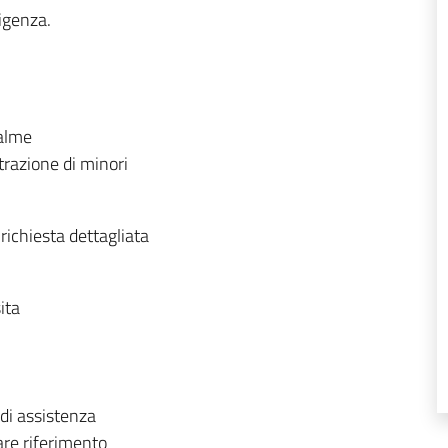
igenza.
salme
trazione di minori
richiesta dettagliata
ita
di assistenza
fare riferimento