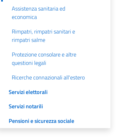
Assistenza sanitaria ed
economica
Rimpatri, rimpatri sanitari e
rimpatri salme
Protezione consolare e altre
questioni legali
Ricerche connazionali all'estero
Servizi elettorali
Servizi notarili
Pensioni e sicurezza sociale
Traduzione e legalizzazione dei