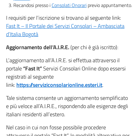
Recandosi presso i
Consolati Onorari
previo appuntamento.
I requisiti per l’iscrizione si trovano al seguente link:
Fast It – Il Portale dei Servizi Consolari – Ambasciata
d’Italia Bogotà
Aggiornamento dell’A.I.R.E.
(per chi è già iscritto):
L’aggiornamento all’A.I.R.E. si effettua attraverso il
portale
“Fast It”
Servizi Consolari Online dopo essersi
registrati al seguente
link:
https://serviziconsolarionline.esteri.it
.
Tale sistema consente un aggiornamento semplificato
e più veloce all’A.I.R.E., rispondendo alle esigenze degli
italiani residenti all’estero.
Nel caso in cui non fosse possibile procedere
attraverso il portale “Fast It”, le modalità alternative per