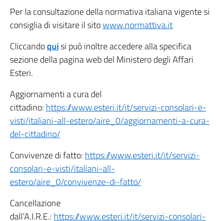
Per la consultazione della normativa italiana vigente si
consiglia di visitare il sito
www.normattiva.it
Cliccando
qui
si può inoltre accedere alla specifica
sezione della pagina web del Ministero degli Affari
Esteri.
Aggiornamenti a cura del
cittadino:
https://www.esteri.it/it/servizi-consolari-e-
visti/italiani-all-estero/aire_0/aggiornamenti-a-cura-
del-cittadino/
Convivenze di fatto:
https://www.esteri.it/it/servizi-
consolari-e-visti/italiani-all-
estero/aire_0/convivenze-di-fatto/
Cancellazione
dall’A.I.R.E.:
https://www.esteri.it/it/servizi-consolari-