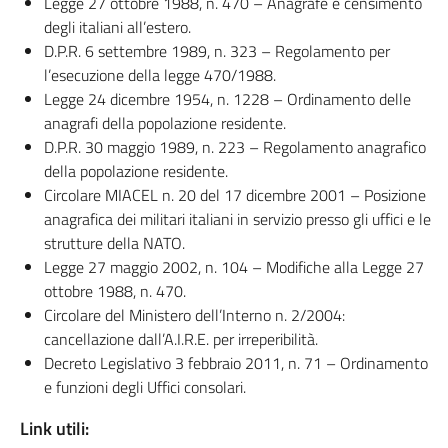
Legge 27 ottobre 1988, n. 470 – Anagrafe e censimento
degli italiani all’estero.
D.P.R. 6 settembre 1989, n. 323 – Regolamento per
l’esecuzione della legge 470/1988.
Legge 24 dicembre 1954, n. 1228 – Ordinamento delle
anagrafi della popolazione residente.
D.P.R. 30 maggio 1989, n. 223 – Regolamento anagrafico
della popolazione residente.
Circolare MIACEL n. 20 del 17 dicembre 2001 – Posizione
anagrafica dei militari italiani in servizio presso gli uffici e le
strutture della NATO.
Legge 27 maggio 2002, n. 104 – Modifiche alla Legge 27
ottobre 1988, n. 470.
Circolare del Ministero dell’Interno n. 2/2004:
cancellazione dall’A.I.R.E. per irreperibilità.
Decreto Legislativo 3 febbraio 2011, n. 71 – Ordinamento
e funzioni degli Uffici consolari.
Link utili: