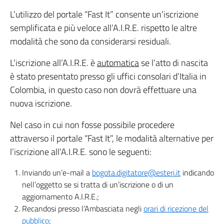
L’utilizzo del portale “Fast It” consente un’iscrizione
semplificata e più veloce all’A.I.R.E. rispetto le altre
modalità che sono da considerarsi residuali.
L’iscrizione all’A.I.R.E. è
automatica
se l’atto di nascita
è stato presentato presso gli uffici consolari d’Italia in
Colombia, in questo caso non dovrà effettuare una
nuova iscrizione.
Nel caso in cui non fosse possibile procedere
attraverso il portale “Fast It”, le modalità alternative per
l’iscrizione all’A.I.R.E. sono le seguenti:
Inviando un’e-mail a
bogota.digitatore@esteri.it
indicando
nell’oggetto se si tratta di un’iscrizione o di un
aggiornamento A.I.R.E.;
Recandosi presso l’Ambasciata negli
orari di ricezione del
pubblico
;