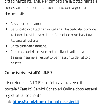
cittadinanza italiana. Per dimostrare la cittadinanza è
necessario disporre di almeno uno dei seguenti
documenti:
Passaporto italiano;
Certificato di cittadinanza italiana rilasciato dal comune
italiano di residenza o da un Consolato o Ambasciata
Italiana all’estero;
Carta d’identità italiana;
Sentenza del riconoscimento della cittadinanza
italiana insieme all’estratto per riassunto dell’atto di
nascita.
Come iscriversi all’A.I.R.E.?
L’iscrizione all’A.I.R.E. si effettua attraverso il
portale
“Fast It”
Servizi Consolari Online dopo essersi
registrati al seguente
link:
https://serviziconsolarionline.esteri.it
.