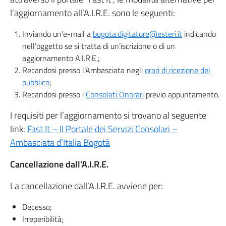
l’aggiornamento all’A.I.R.E. sono le seguenti:
Inviando un’e-mail a
bogota.digitatore@esteri.it
indicando
nell’oggetto se si tratta di un’iscrizione o di un
aggiornamento A.I.R.E.;
Recandosi presso l’Ambasciata negli
orari di ricezione del
pubblico
;
Recandosi presso i
Consolati Onorari
previo appuntamento.
I requisiti per l’aggiornamento si trovano al seguente
link:
Fast It – Il Portale dei Servizi Consolari –
Ambasciata d’Italia Bogotà
Cancellazione dall’A.I.R.E.
La cancellazione dall’A.I.R.E. avviene per:
Decesso;
Irreperibilità;