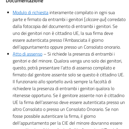
Documentazione
Modulo di richiesta
interamente compilato in ogni sua
parte e firmato da entrambi i genitori [
cliccare qui
] corredato
dalla fotocopia del documento di entrambi i genitori. Se
uno dei genitori non è cittadino UE, la sua firma deve
essere autenticata presso l’Ambasciata il giorno
dell’appuntamento oppure presso un Consolato onorario.
Atto di assenso
– Si richiede la presenza di entrambi i
genitori e del minore. Qualora venga uno solo dei genitori,
questo, potrà presentare l’atto di assenso compilato e
firmato dal genitore assente solo se questo è cittadino UE.
Il funzionario allo sportello avrà sempre la facoltà di
richiedere la presenza di entrambi i genitori qualora lo
ritenesse opportuno. Se il genitore assente non è cittadino
UE la firma dell’assenso deve essere autenticata presso un
altro Consolato o presso un Consolato Onorario. Se non
fosse possibile autenticare la firma, il giorno
dell’appuntamento per la CIE del minore dovranno essere