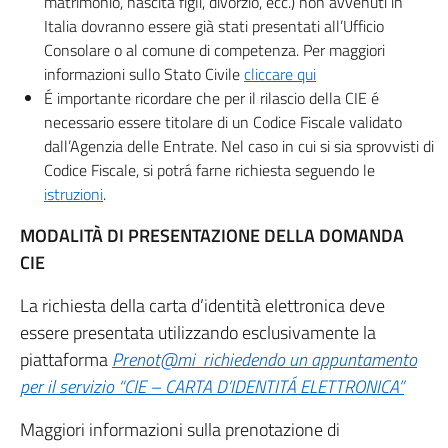
matrimonio, nascita figli, divorzio, ecc.) non avvenuti in
Italia dovranno essere già stati presentati all’Ufficio
Consolare o al comune di competenza. Per maggiori
informazioni sullo Stato Civile
cliccare qui
É importante ricordare che per il rilascio della CIE é
necessario essere titolare di un Codice Fiscale validato
dall’Agenzia delle Entrate. Nel caso in cui si sia sprovvisti di
Codice Fiscale, si potrá farne richiesta seguendo le
istruzioni
.
MODALITÀ DI PRESENTAZIONE DELLA DOMANDA
CIE
La richiesta della carta d’identità elettronica deve
essere presentata utilizzando esclusivamente la
piattaforma
Prenot@mi richiedendo un appuntamento
per il servizio “CIE – CARTA D’IDENTITÁ ELETTRONICA”
Maggiori informazioni sulla prenotazione di