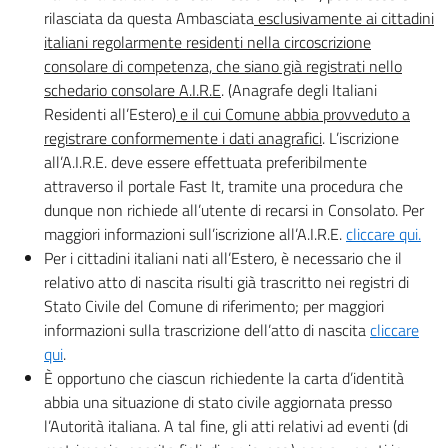
rilasciata da questa Ambasciata
esclusivamente ai cittadini
italiani regolarmente residenti nella circoscrizione
consolare di competenza, che siano già registrati nello
schedario consolare A.I.R.E
. (Anagrafe degli Italiani
Residenti all’Estero)
e il cui Comune abbia provveduto a
registrare conformemente i dati anagrafici
. L’iscrizione
all’A.I.R.E. deve essere effettuata preferibilmente
attraverso il portale Fast It, tramite una procedura che
dunque non richiede all’utente di recarsi in Consolato. Per
maggiori informazioni sull’iscrizione all’A.I.R.E.
cliccare qui.
Per i cittadini italiani nati all’Estero, è necessario che il
relativo atto di nascita risulti già trascritto nei registri di
Stato Civile del Comune di riferimento; per maggiori
informazioni sulla trascrizione dell’atto di nascita
cliccare
qui
.
È opportuno che ciascun richiedente la carta d’identità
abbia una situazione di stato civile aggiornata presso
l’Autorità italiana. A tal fine, gli atti relativi ad eventi (di