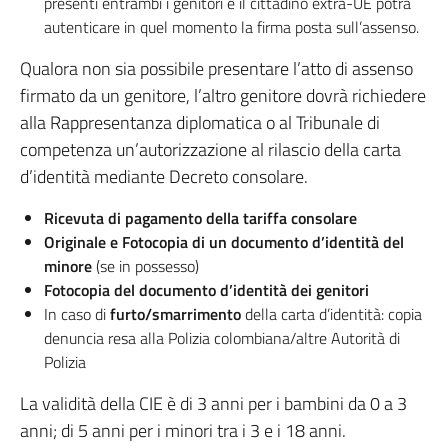
presenti entrambi i genitori e il cittadino extra-UE potrà
autenticare in quel momento la firma posta sull’assenso.
Qualora non sia possibile presentare l’atto di assenso
firmato da un genitore, l’altro genitore dovrà richiedere
alla Rappresentanza diplomatica o al Tribunale di
competenza un’autorizzazione al rilascio della carta
d’identità mediante Decreto consolare.
Ricevuta di pagamento della tariffa consolare
Originale e Fotocopia di un documento d’identità del
minore
(se in possesso)
Fotocopia del documento d’identità dei genitori
In caso di
furto/smarrimento
della carta d’identità: copia
denuncia resa alla Polizia colombiana/altre Autorità di
Polizia
La validità della CIE è di 3 anni per i bambini da 0 a 3
anni; di 5 anni per i minori tra i 3 e i 18 anni.