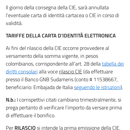
Il giorno della consegna della CIE, sarà annullata
l’eventuale carta di identità cartacea o CIE in corso di
validità.
TARIFFE DELLA CARTA D’IDENTITÀ ELETTRONICA
Ai fini del rilascio della CIE occorre provvedere al
versamento della somma vigente, in pesos
colombianos, corrispondente all’art. 28 della
tabella dei
diritti consolari
alla voce
rilascio CIE
(da effettuare
presso il Banco GNB Sudameris (conto # 11538667,
beneficiario: Embajada de Italia
seguendo le istruzioni
).
N.b.:
I corrispettivi citati cambiano trimestralmente, si
prega pertanto di verificare l’importo da versare prima
di effettuare il bonifico.
Per
RILASCIO
si intende la prima emissione della CIE.