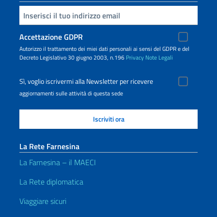
Inserisci la tua email
Accettazione GDPR
Autorizzo il trattamento dei miei dati personali ai sensi del GDPR e del
Decreto Legislativo 30 giugno 2003, n.196
Privacy
Note Legali
Sì, voglio iscrivermi alla Newsletter per ricevere
aggiornamenti sulle attività di questa sede
La Rete Farnesina
La Farnesina – il MAECI
La Rete diplomatica
Viaggiare sicuri